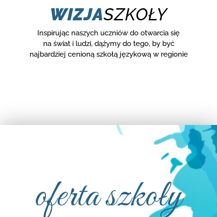
WIZJA
SZKOŁY
Inspirując naszych uczniów do otwarcia się
na świat i ludzi, dążymy do tego, by być
najbardziej cenioną szkołą językową w regionie
oferta szkoły