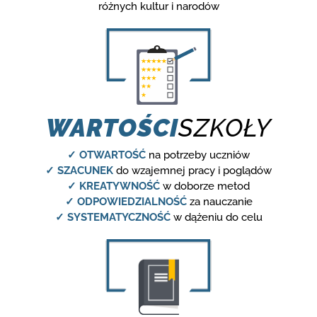
różnych kultur i narodów
WARTOŚCI
SZKOŁY
✓ OTWARTOŚĆ
na potrzeby uczniów
✓ SZACUNEK
do wzajemnej pracy i poglądów
✓ KREATYWNOŚĆ
w doborze metod
✓ ODPOWIEDZIALNOŚĆ
za nauczanie
✓ SYSTEMATYCZNOŚĆ
w dążeniu do celu