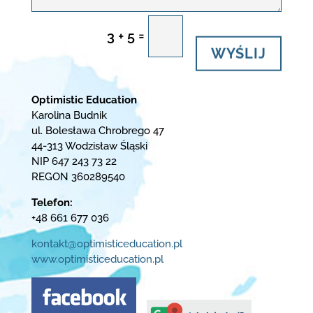
=
3 + 5
WYŚLIJ
Optimistic Education
Karolina Budnik
ul. Bolesława Chrobrego 47
44-313 Wodzisław Śląski
NIP 647 243 73 22
REGON 360289540
Telefon:
+48 661 677 036
kontakt@optimisticeducation.pl
www.optimisticeducation.pl