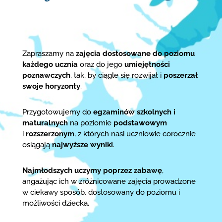
Zapraszamy na
zajęcia dostosowane do poziomu
każdego ucznia
oraz do jego
umiejętności
poznawczych
, tak, by ciągle się rozwijał i
poszerzał
swoje horyzonty
.
Przygotowujemy do
egzaminów szkolnych i
maturalnych
na poziomie
podstawowym
i
rozszerzonym
, z których nasi uczniowie corocznie
osiągają
najwyższe wyniki
.
Najmłodszych uczymy poprzez zabawę
,
angażując ich w zróżnicowane zajęcia prowadzone
w ciekawy sposób, dostosowany do poziomu i
możliwości dziecka.