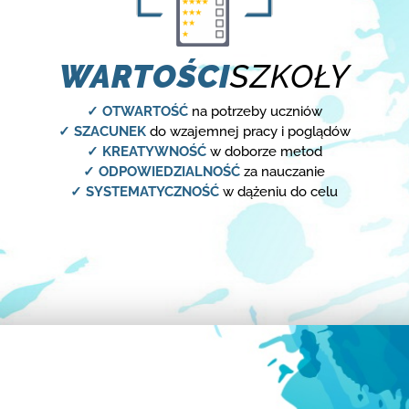
WARTOŚCI
SZKOŁY
✓ OTWARTOŚĆ
na potrzeby uczniów
✓ SZACUNEK
do wzajemnej pracy i poglądów
✓ KREATYWNOŚĆ
w doborze metod
✓ ODPOWIEDZIALNOŚĆ
za nauczanie
✓ SYSTEMATYCZNOŚĆ
w dążeniu do celu