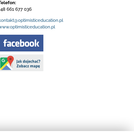
Telefon:
+48 661 677 036
kontakt@optimisticeducation.pl
www.optimisticeducation.pl