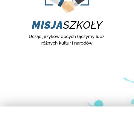
MISJA
SZKOŁY
Ucząc języków obcych łączymy ludzi
różnych kultur i narodów