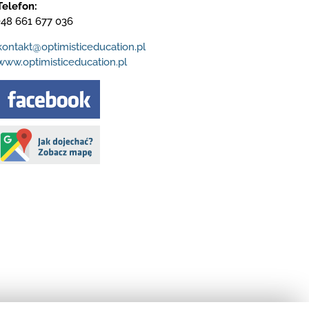
Telefon:
+48 661 677 036
kontakt@optimisticeducation.pl
www.optimisticeducation.pl