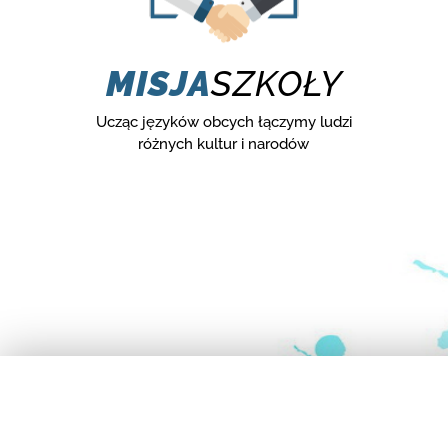
MISJA
SZKOŁY
Ucząc języków obcych łączymy ludzi
różnych kultur i narodów