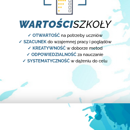
WARTOŚCI
SZKOŁY
✓ OTWARTOŚĆ
na potrzeby uczniów
✓ SZACUNEK
do wzajemnej pracy i poglądów
✓ KREATYWNOŚĆ
w doborze metod
✓ ODPOWIEDZIALNOŚĆ
za nauczanie
✓ SYSTEMATYCZNOŚĆ
w dążeniu do celu