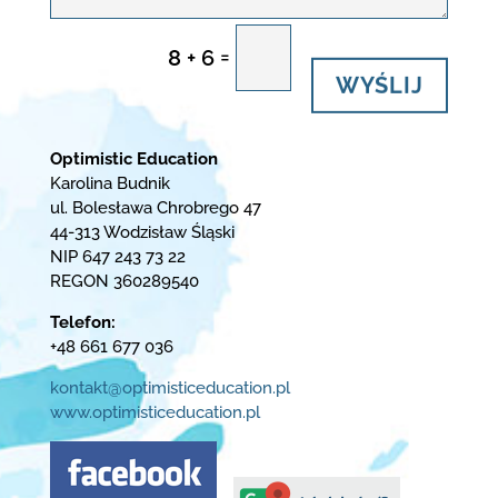
=
8 + 6
WYŚLIJ
Optimistic Education
Karolina Budnik
ul. Bolesława Chrobrego 47
44-313 Wodzisław Śląski
NIP 647 243 73 22
REGON 360289540
Telefon:
+48 661 677 036
kontakt@optimisticeducation.pl
www.optimisticeducation.pl