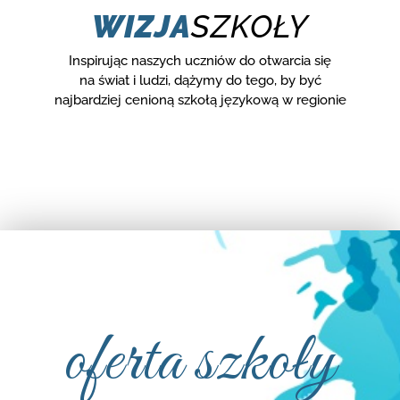
WIZJA
SZKOŁY
Inspirując naszych uczniów do otwarcia się
na świat i ludzi, dążymy do tego, by być
najbardziej cenioną szkołą językową w regionie
oferta szkoły