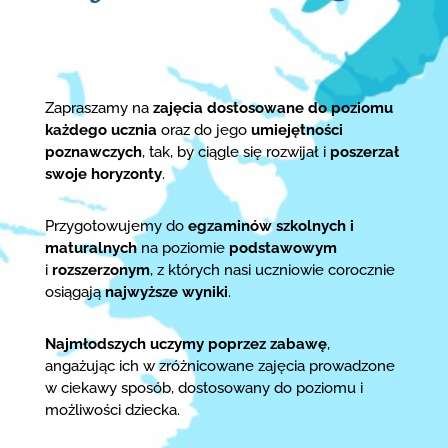
Zapraszamy na
zajęcia dostosowane do poziomu
każdego ucznia
oraz do jego
umiejętności
poznawczych
, tak, by ciągle się rozwijał i
poszerzał
swoje horyzonty
.
Przygotowujemy do
egzaminów szkolnych i
maturalnych
na poziomie
podstawowym
i
rozszerzonym
, z których nasi uczniowie corocznie
osiągają
najwyższe wyniki
.
Najmłodszych uczymy poprzez zabawę
,
angażując ich w zróżnicowane zajęcia prowadzone
w ciekawy sposób, dostosowany do poziomu i
możliwości dziecka.