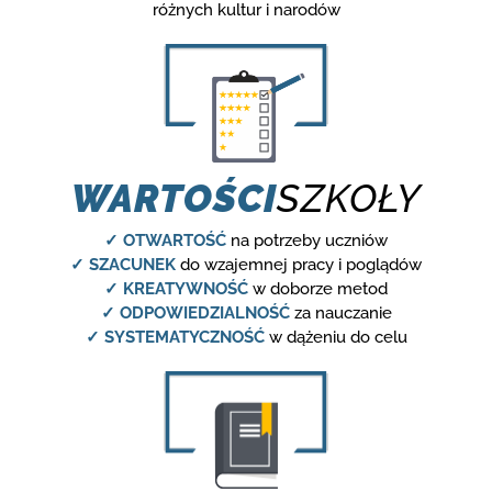
różnych kultur i narodów
WARTOŚCI
SZKOŁY
✓ OTWARTOŚĆ
na potrzeby uczniów
✓ SZACUNEK
do wzajemnej pracy i poglądów
✓ KREATYWNOŚĆ
w doborze metod
✓ ODPOWIEDZIALNOŚĆ
za nauczanie
✓ SYSTEMATYCZNOŚĆ
w dążeniu do celu