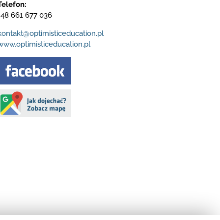
Telefon:
+48 661 677 036
kontakt@optimisticeducation.pl
www.optimisticeducation.pl