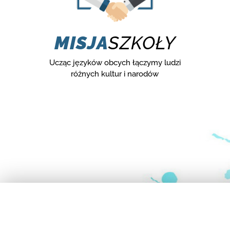
MISJA
SZKOŁY
Ucząc języków obcych łączymy ludzi
różnych kultur i narodów