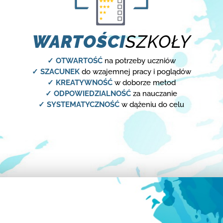
WARTOŚCI
SZKOŁY
✓ OTWARTOŚĆ
na potrzeby uczniów
✓ SZACUNEK
do wzajemnej pracy i poglądów
✓ KREATYWNOŚĆ
w doborze metod
✓ ODPOWIEDZIALNOŚĆ
za nauczanie
✓ SYSTEMATYCZNOŚĆ
w dążeniu do celu