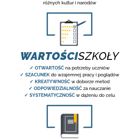
różnych kultur i narodów
WARTOŚCI
SZKOŁY
✓ OTWARTOŚĆ
na potrzeby uczniów
✓ SZACUNEK
do wzajemnej pracy i poglądów
✓ KREATYWNOŚĆ
w doborze metod
✓ ODPOWIEDZIALNOŚĆ
za nauczanie
✓ SYSTEMATYCZNOŚĆ
w dążeniu do celu