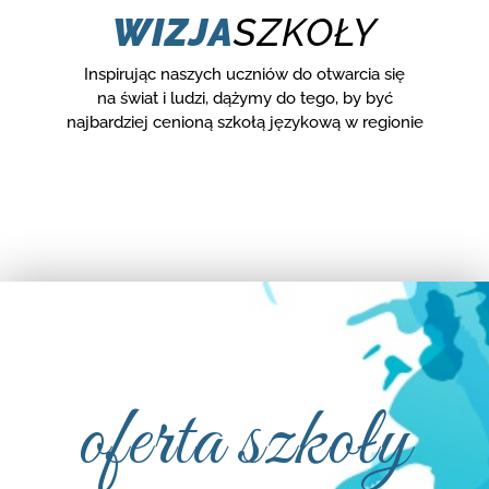
WIZJA
SZKOŁY
Inspirując naszych uczniów do otwarcia się
na świat i ludzi, dążymy do tego, by być
najbardziej cenioną szkołą językową w regionie
oferta szkoły