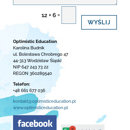
=
12 + 6
WYŚLIJ
Optimistic Education
Karolina Budnik
ul. Bolesława Chrobrego 47
44-313 Wodzisław Śląski
NIP 647 243 73 22
REGON 360289540
Telefon:
+48 661 677 036
kontakt@optimisticeducation.pl
www.optimisticeducation.pl