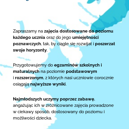
Zapraszamy na
zajęcia dostosowane do poziomu
każdego ucznia
oraz do jego
umiejętności
poznawczych
, tak, by ciągle się rozwijał i
poszerzał
swoje horyzonty
.
Przygotowujemy do
egzaminów szkolnych i
maturalnych
na poziomie
podstawowym
i
rozszerzonym
, z których nasi uczniowie corocznie
osiągają
najwyższe wyniki
.
Najmłodszych uczymy poprzez zabawę
,
angażując ich w zróżnicowane zajęcia prowadzone
w ciekawy sposób, dostosowany do poziomu i
możliwości dziecka.