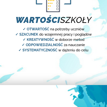
WARTOŚCI
SZKOŁY
✓ OTWARTOŚĆ
na potrzeby uczniów
✓ SZACUNEK
do wzajemnej pracy i poglądów
✓ KREATYWNOŚĆ
w doborze metod
✓ ODPOWIEDZIALNOŚĆ
za nauczanie
✓ SYSTEMATYCZNOŚĆ
w dążeniu do celu