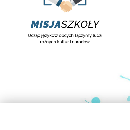
MISJA
SZKOŁY
Ucząc języków obcych łączymy ludzi
różnych kultur i narodów