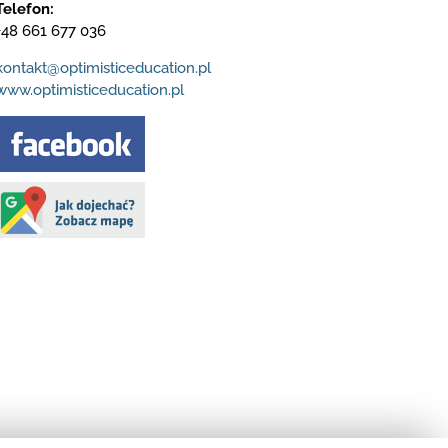
Telefon:
+48 661 677 036
kontakt@optimisticeducation.pl
www.optimisticeducation.pl