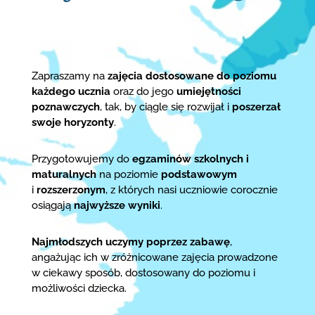
Zapraszamy na
zajęcia dostosowane do poziomu
każdego ucznia
oraz do jego
umiejętności
poznawczych
, tak, by ciągle się rozwijał i
poszerzał
swoje horyzonty
.
Przygotowujemy do
egzaminów szkolnych i
maturalnych
na poziomie
podstawowym
i
rozszerzonym
, z których nasi uczniowie corocznie
osiągają
najwyższe wyniki
.
Najmłodszych uczymy poprzez zabawę
,
angażując ich w zróżnicowane zajęcia prowadzone
w ciekawy sposób, dostosowany do poziomu i
możliwości dziecka.