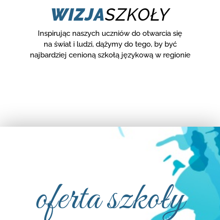
WIZJA
SZKOŁY
Inspirując naszych uczniów do otwarcia się
na świat i ludzi, dążymy do tego, by być
najbardziej cenioną szkołą językową w regionie
oferta szkoły