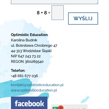
=
8 + 8
WYŚLIJ
Optimistic Education
Karolina Budnik
ul. Bolesława Chrobrego 47
44-313 Wodzisław Śląski
NIP 647 243 73 22
REGON 360289540
Telefon:
+48 661 677 036
kontakt@optimisticeducation.pl
www.optimisticeducation.pl