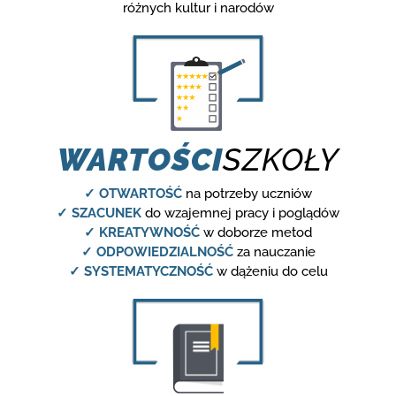
różnych kultur i narodów
WARTOŚCI
SZKOŁY
✓ OTWARTOŚĆ
na potrzeby uczniów
✓ SZACUNEK
do wzajemnej pracy i poglądów
✓ KREATYWNOŚĆ
w doborze metod
✓ ODPOWIEDZIALNOŚĆ
za nauczanie
✓ SYSTEMATYCZNOŚĆ
w dążeniu do celu