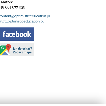
Telefon:
+48 661 677 036
kontakt@optimisticeducation.pl
www.optimisticeducation.pl