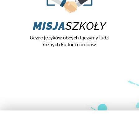
MISJA
SZKOŁY
Ucząc języków obcych łączymy ludzi
różnych kultur i narodów