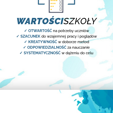
WARTOŚCI
SZKOŁY
✓ OTWARTOŚĆ
na potrzeby uczniów
✓ SZACUNEK
do wzajemnej pracy i poglądów
✓ KREATYWNOŚĆ
w doborze metod
✓ ODPOWIEDZIALNOŚĆ
za nauczanie
✓ SYSTEMATYCZNOŚĆ
w dążeniu do celu