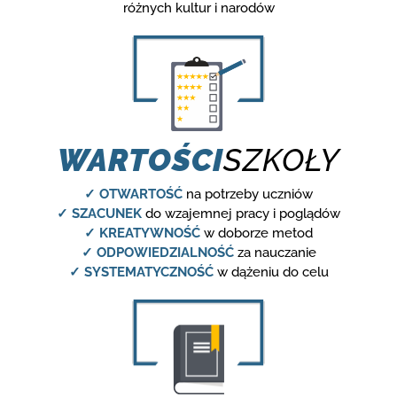
różnych kultur i narodów
WARTOŚCI
SZKOŁY
✓ OTWARTOŚĆ
na potrzeby uczniów
✓ SZACUNEK
do wzajemnej pracy i poglądów
✓ KREATYWNOŚĆ
w doborze metod
✓ ODPOWIEDZIALNOŚĆ
za nauczanie
✓ SYSTEMATYCZNOŚĆ
w dążeniu do celu