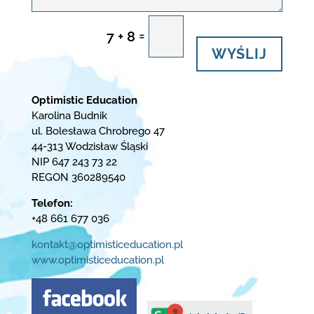
=
7 + 8
WYŚLIJ
Optimistic Education
Karolina Budnik
ul. Bolesława Chrobrego 47
44-313 Wodzisław Śląski
NIP 647 243 73 22
REGON 360289540
Telefon:
+48 661 677 036
kontakt@optimisticeducation.pl
www.optimisticeducation.pl