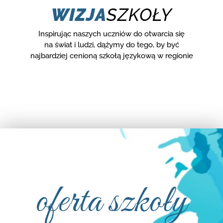
WIZJA
SZKOŁY
Inspirując naszych uczniów do otwarcia się
na świat i ludzi, dążymy do tego, by być
najbardziej cenioną szkołą językową w regionie
oferta szkoły