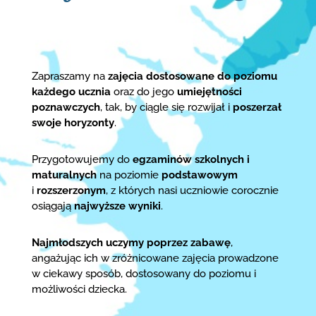
Zapraszamy na
zajęcia dostosowane do poziomu
każdego ucznia
oraz do jego
umiejętności
poznawczych
, tak, by ciągle się rozwijał i
poszerzał
swoje horyzonty
.
Przygotowujemy do
egzaminów szkolnych i
maturalnych
na poziomie
podstawowym
i
rozszerzonym
, z których nasi uczniowie corocznie
osiągają
najwyższe wyniki
.
Najmłodszych uczymy poprzez zabawę
,
angażując ich w zróżnicowane zajęcia prowadzone
w ciekawy sposób, dostosowany do poziomu i
możliwości dziecka.