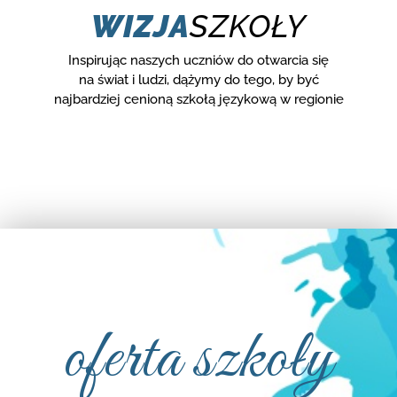
WIZJA
SZKOŁY
Inspirując naszych uczniów do otwarcia się
na świat i ludzi, dążymy do tego, by być
najbardziej cenioną szkołą językową w regionie
oferta szkoły