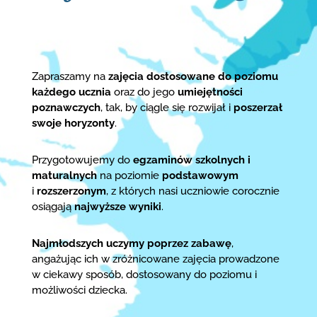
Zapraszamy na
zajęcia dostosowane do poziomu
każdego ucznia
oraz do jego
umiejętności
poznawczych
, tak, by ciągle się rozwijał i
poszerzał
swoje horyzonty
.
Przygotowujemy do
egzaminów szkolnych i
maturalnych
na poziomie
podstawowym
i
rozszerzonym
, z których nasi uczniowie corocznie
osiągają
najwyższe wyniki
.
Najmłodszych uczymy poprzez zabawę
,
angażując ich w zróżnicowane zajęcia prowadzone
w ciekawy sposób, dostosowany do poziomu i
możliwości dziecka.