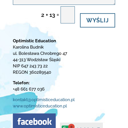
=
2 + 13
WYŚLIJ
Optimistic Education
Karolina Budnik
ul. Bolesława Chrobrego 47
44-313 Wodzisław Śląski
NIP 647 243 73 22
REGON 360289540
Telefon:
+48 661 677 036
kontakt@optimisticeducation.pl
www.optimisticeducation.pl