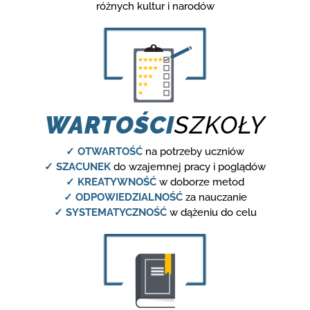
różnych kultur i narodów
WARTOŚCI
SZKOŁY
✓ OTWARTOŚĆ
na potrzeby uczniów
✓ SZACUNEK
do wzajemnej pracy i poglądów
✓ KREATYWNOŚĆ
w doborze metod
✓ ODPOWIEDZIALNOŚĆ
za nauczanie
✓ SYSTEMATYCZNOŚĆ
w dążeniu do celu