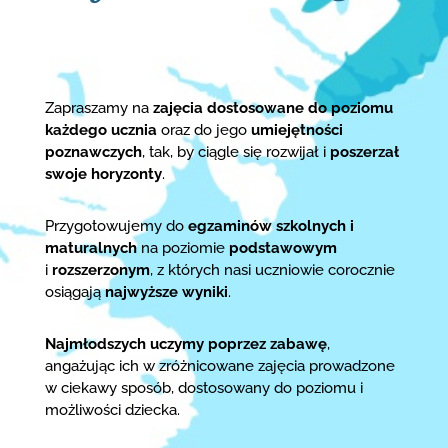
Zapraszamy na
zajęcia dostosowane do poziomu
każdego ucznia
oraz do jego
umiejętności
poznawczych
, tak, by ciągle się rozwijał i
poszerzał
swoje horyzonty
.
Przygotowujemy do
egzaminów szkolnych i
maturalnych
na poziomie
podstawowym
i
rozszerzonym
, z których nasi uczniowie corocznie
osiągają
najwyższe wyniki
.
Najmłodszych uczymy poprzez zabawę
,
angażując ich w zróżnicowane zajęcia prowadzone
w ciekawy sposób, dostosowany do poziomu i
możliwości dziecka.