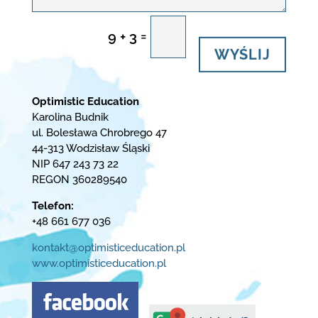
=
9 + 3
WYŚLIJ
Optimistic Education
Karolina Budnik
ul. Bolesława Chrobrego 47
44-313 Wodzisław Śląski
NIP 647 243 73 22
REGON 360289540
Telefon:
+48 661 677 036
kontakt@optimisticeducation.pl
www.optimisticeducation.pl