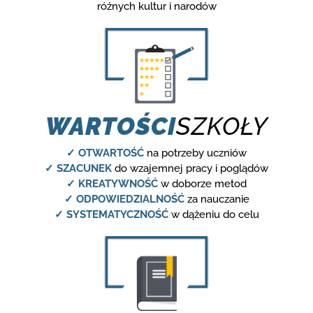
różnych kultur i narodów
WARTOŚCI
SZKOŁY
✓ OTWARTOŚĆ
na potrzeby uczniów
✓ SZACUNEK
do wzajemnej pracy i poglądów
✓ KREATYWNOŚĆ
w doborze metod
✓ ODPOWIEDZIALNOŚĆ
za nauczanie
✓ SYSTEMATYCZNOŚĆ
w dążeniu do celu