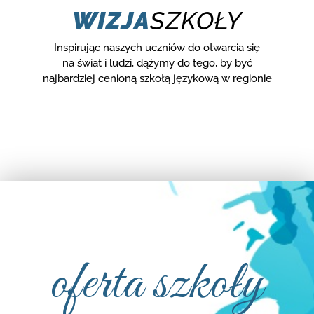
WIZJA
SZKOŁY
Inspirując naszych uczniów do otwarcia się
na świat i ludzi, dążymy do tego, by być
najbardziej cenioną szkołą językową w regionie
oferta szkoły