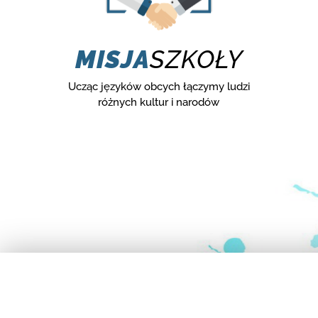
MISJA
SZKOŁY
Ucząc języków obcych łączymy ludzi
różnych kultur i narodów