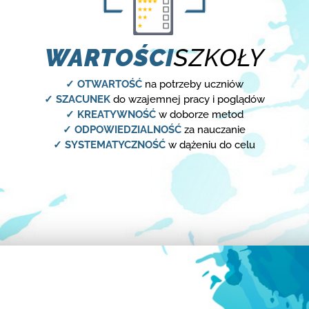
WARTOŚCI
SZKOŁY
✓ OTWARTOŚĆ
na potrzeby uczniów
✓ SZACUNEK
do wzajemnej pracy i poglądów
✓ KREATYWNOŚĆ
w doborze metod
✓ ODPOWIEDZIALNOŚĆ
za nauczanie
✓ SYSTEMATYCZNOŚĆ
w dążeniu do celu