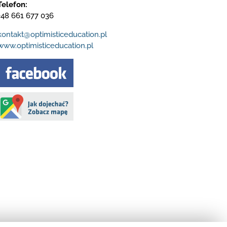
Telefon:
+48 661 677 036
kontakt@optimisticeducation.pl
www.optimisticeducation.pl