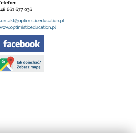
Telefon:
+48 661 677 036
kontakt@optimisticeducation.pl
www.optimisticeducation.pl