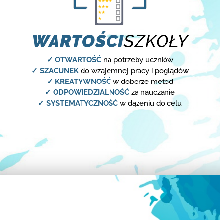
WARTOŚCI
SZKOŁY
✓ OTWARTOŚĆ
na potrzeby uczniów
✓ SZACUNEK
do wzajemnej pracy i poglądów
✓ KREATYWNOŚĆ
w doborze metod
✓ ODPOWIEDZIALNOŚĆ
za nauczanie
✓ SYSTEMATYCZNOŚĆ
w dążeniu do celu