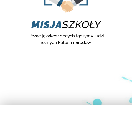
MISJA
SZKOŁY
Ucząc języków obcych łączymy ludzi
różnych kultur i narodów