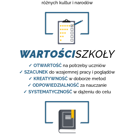
różnych kultur i narodów
WARTOŚCI
SZKOŁY
✓ OTWARTOŚĆ
na potrzeby uczniów
✓ SZACUNEK
do wzajemnej pracy i poglądów
✓ KREATYWNOŚĆ
w doborze metod
✓ ODPOWIEDZIALNOŚĆ
za nauczanie
✓ SYSTEMATYCZNOŚĆ
w dążeniu do celu