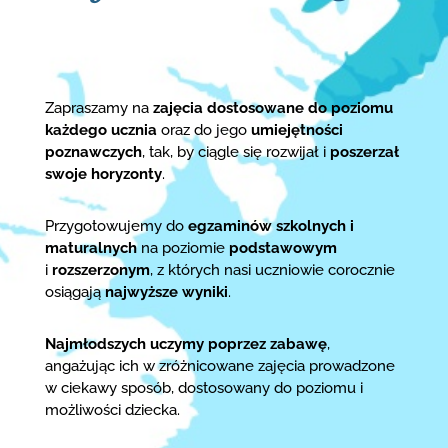
Zapraszamy na
zajęcia dostosowane do poziomu
każdego ucznia
oraz do jego
umiejętności
poznawczych
, tak, by ciągle się rozwijał i
poszerzał
swoje horyzonty
.
Przygotowujemy do
egzaminów szkolnych i
maturalnych
na poziomie
podstawowym
i
rozszerzonym
, z których nasi uczniowie corocznie
osiągają
najwyższe wyniki
.
Najmłodszych uczymy poprzez zabawę
,
angażując ich w zróżnicowane zajęcia prowadzone
w ciekawy sposób, dostosowany do poziomu i
możliwości dziecka.