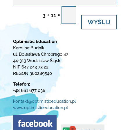
=
3 + 11
WYŚLIJ
Optimistic Education
Karolina Budnik
ul. Bolesława Chrobrego 47
44-313 Wodzisław Śląski
NIP 647 243 73 22
REGON 360289540
Telefon:
+48 661 677 036
kontakt@optimisticeducation.pl
www.optimisticeducation.pl