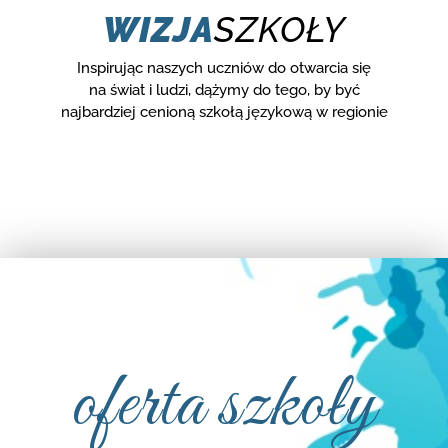
WIZJA
SZKOŁY
Inspirując naszych uczniów do otwarcia się
na świat i ludzi, dążymy do tego, by być
najbardziej cenioną szkołą językową w regionie
oferta szkoły