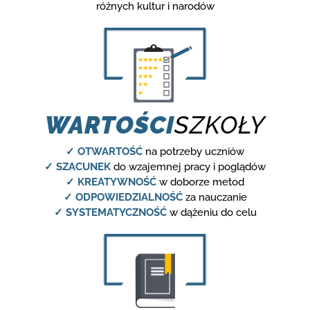
różnych kultur i narodów
WARTOŚCI
SZKOŁY
✓ OTWARTOŚĆ
na potrzeby uczniów
✓ SZACUNEK
do wzajemnej pracy i poglądów
✓ KREATYWNOŚĆ
w doborze metod
✓ ODPOWIEDZIALNOŚĆ
za nauczanie
✓ SYSTEMATYCZNOŚĆ
w dążeniu do celu