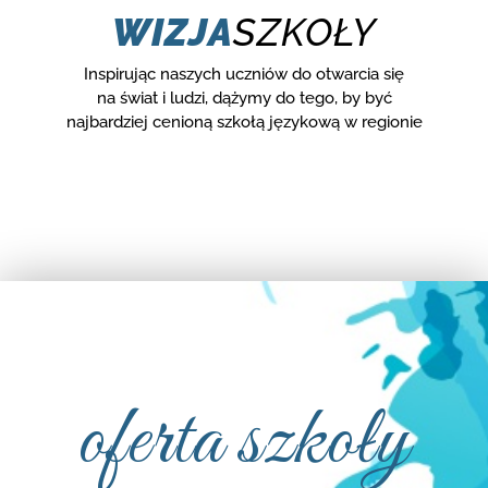
WIZJA
SZKOŁY
Inspirując naszych uczniów do otwarcia się
na świat i ludzi, dążymy do tego, by być
najbardziej cenioną szkołą językową w regionie
oferta szkoły