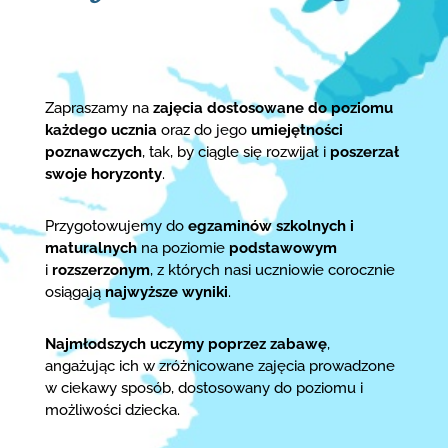
Zapraszamy na
zajęcia dostosowane do poziomu
każdego ucznia
oraz do jego
umiejętności
poznawczych
, tak, by ciągle się rozwijał i
poszerzał
swoje horyzonty
.
Przygotowujemy do
egzaminów szkolnych i
maturalnych
na poziomie
podstawowym
i
rozszerzonym
, z których nasi uczniowie corocznie
osiągają
najwyższe wyniki
.
Najmłodszych uczymy poprzez zabawę
,
angażując ich w zróżnicowane zajęcia prowadzone
w ciekawy sposób, dostosowany do poziomu i
możliwości dziecka.