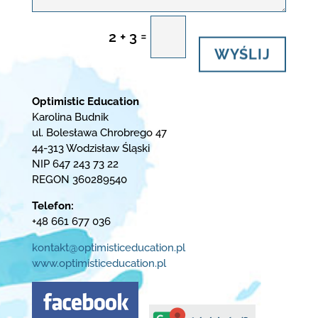
=
2 + 3
WYŚLIJ
Optimistic Education
Karolina Budnik
ul. Bolesława Chrobrego 47
44-313 Wodzisław Śląski
NIP 647 243 73 22
REGON 360289540
Telefon:
+48 661 677 036
kontakt@optimisticeducation.pl
www.optimisticeducation.pl