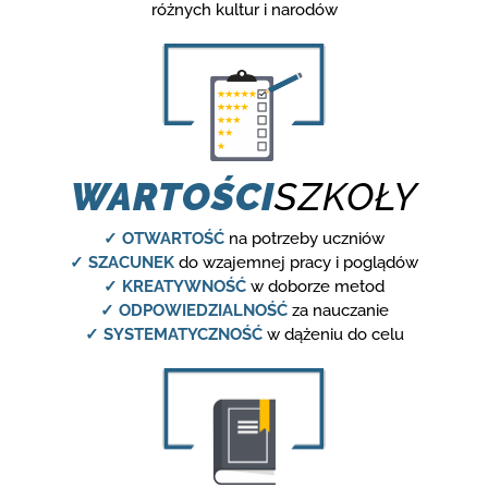
różnych kultur i narodów
WARTOŚCI
SZKOŁY
✓ OTWARTOŚĆ
na potrzeby uczniów
✓ SZACUNEK
do wzajemnej pracy i poglądów
✓ KREATYWNOŚĆ
w doborze metod
✓ ODPOWIEDZIALNOŚĆ
za nauczanie
✓ SYSTEMATYCZNOŚĆ
w dążeniu do celu