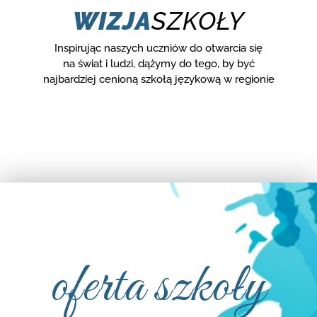
WIZJA
SZKOŁY
Inspirując naszych uczniów do otwarcia się
na świat i ludzi, dążymy do tego, by być
najbardziej cenioną szkołą językową w regionie
oferta szkoły