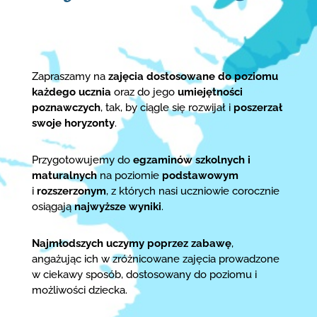
Zapraszamy na
zajęcia dostosowane do poziomu
każdego ucznia
oraz do jego
umiejętności
poznawczych
, tak, by ciągle się rozwijał i
poszerzał
swoje horyzonty
.
Przygotowujemy do
egzaminów szkolnych i
maturalnych
na poziomie
podstawowym
i
rozszerzonym
, z których nasi uczniowie corocznie
osiągają
najwyższe wyniki
.
Najmłodszych uczymy poprzez zabawę
,
angażując ich w zróżnicowane zajęcia prowadzone
w ciekawy sposób, dostosowany do poziomu i
możliwości dziecka.