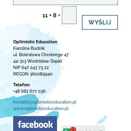
=
11 + 8
WYŚLIJ
Optimistic Education
Karolina Budnik
ul. Bolesława Chrobrego 47
44-313 Wodzisław Śląski
NIP 647 243 73 22
REGON 360289540
Telefon:
+48 661 677 036
kontakt@optimisticeducation.pl
www.optimisticeducation.pl