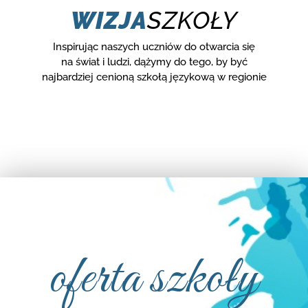
WIZJA
SZKOŁY
Inspirując naszych uczniów do otwarcia się
na świat i ludzi, dążymy do tego, by być
najbardziej cenioną szkołą językową w regionie
oferta szkoły