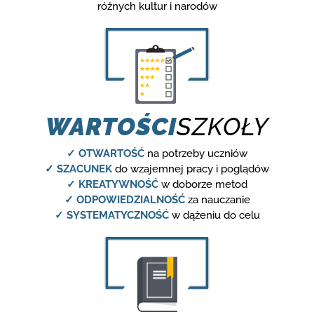
różnych kultur i narodów
WARTOŚCI
SZKOŁY
✓ OTWARTOŚĆ
na potrzeby uczniów
✓ SZACUNEK
do wzajemnej pracy i poglądów
✓ KREATYWNOŚĆ
w doborze metod
✓ ODPOWIEDZIALNOŚĆ
za nauczanie
✓ SYSTEMATYCZNOŚĆ
w dążeniu do celu