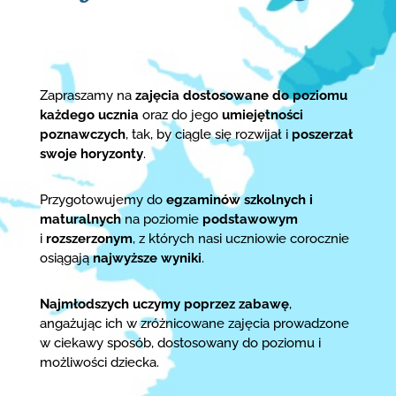
Zapraszamy na
zajęcia dostosowane do poziomu
każdego ucznia
oraz do jego
umiejętności
poznawczych
, tak, by ciągle się rozwijał i
poszerzał
swoje horyzonty
.
Przygotowujemy do
egzaminów szkolnych i
maturalnych
na poziomie
podstawowym
i
rozszerzonym
, z których nasi uczniowie corocznie
osiągają
najwyższe wyniki
.
Najmłodszych uczymy poprzez zabawę
,
angażując ich w zróżnicowane zajęcia prowadzone
w ciekawy sposób, dostosowany do poziomu i
możliwości dziecka.