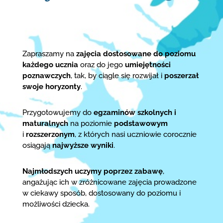
Zapraszamy na
zajęcia dostosowane do poziomu
każdego ucznia
oraz do jego
umiejętności
poznawczych
, tak, by ciągle się rozwijał i
poszerzał
swoje horyzonty
.
Przygotowujemy do
egzaminów szkolnych i
maturalnych
na poziomie
podstawowym
i
rozszerzonym
, z których nasi uczniowie corocznie
osiągają
najwyższe wyniki
.
Najmłodszych uczymy poprzez zabawę
,
angażując ich w zróżnicowane zajęcia prowadzone
w ciekawy sposób, dostosowany do poziomu i
możliwości dziecka.