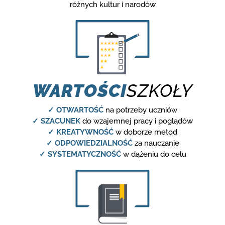
różnych kultur i narodów
WARTOŚCI
SZKOŁY
✓ OTWARTOŚĆ
na potrzeby uczniów
✓ SZACUNEK
do wzajemnej pracy i poglądów
✓ KREATYWNOŚĆ
w doborze metod
✓ ODPOWIEDZIALNOŚĆ
za nauczanie
✓ SYSTEMATYCZNOŚĆ
w dążeniu do celu