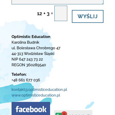
=
12 + 3
WYŚLIJ
Optimistic Education
Karolina Budnik
ul. Bolesława Chrobrego 47
44-313 Wodzisław Śląski
NIP 647 243 73 22
REGON 360289540
Telefon:
+48 661 677 036
kontakt@optimisticeducation.pl
www.optimisticeducation.pl