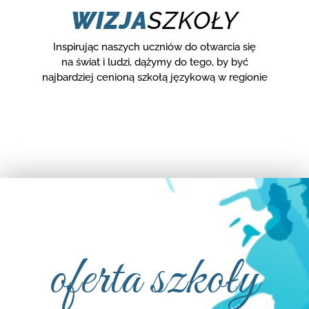
WIZJA
SZKOŁY
Inspirując naszych uczniów do otwarcia się
na świat i ludzi, dążymy do tego, by być
najbardziej cenioną szkołą językową w regionie
oferta szkoły