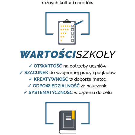
różnych kultur i narodów
WARTOŚCI
SZKOŁY
✓ OTWARTOŚĆ
na potrzeby uczniów
✓ SZACUNEK
do wzajemnej pracy i poglądów
✓ KREATYWNOŚĆ
w doborze metod
✓ ODPOWIEDZIALNOŚĆ
za nauczanie
✓ SYSTEMATYCZNOŚĆ
w dążeniu do celu