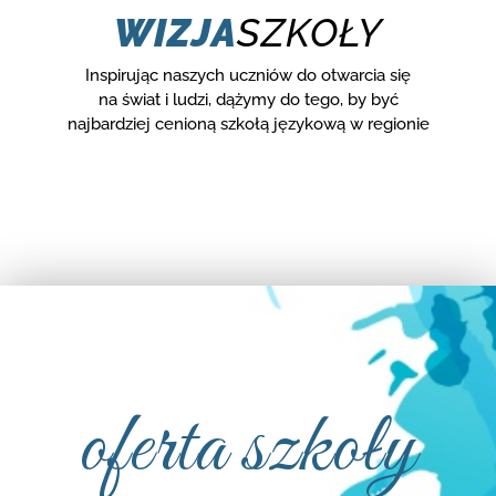
WIZJA
SZKOŁY
Inspirując naszych uczniów do otwarcia się
na świat i ludzi, dążymy do tego, by być
najbardziej cenioną szkołą językową w regionie
oferta szkoły