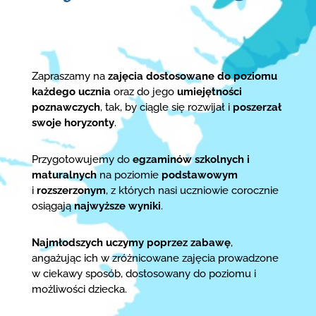
Zapraszamy na
zajęcia dostosowane do poziomu
każdego ucznia
oraz do jego
umiejętności
poznawczych
, tak, by ciągle się rozwijał i
poszerzał
swoje horyzonty
.
Przygotowujemy do
egzaminów szkolnych i
maturalnych
na poziomie
podstawowym
i
rozszerzonym
, z których nasi uczniowie corocznie
osiągają
najwyższe wyniki
.
Najmłodszych uczymy poprzez zabawę
,
angażując ich w zróżnicowane zajęcia prowadzone
w ciekawy sposób, dostosowany do poziomu i
możliwości dziecka.