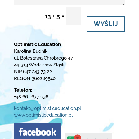
=
13 + 5
WYŚLIJ
Optimistic Education
Karolina Budnik
ul. Bolesława Chrobrego 47
44-313 Wodzisław Śląski
NIP 647 243 73 22
REGON 360289540
Telefon:
+48 661 677 036
kontakt@optimisticeducation.pl
www.optimisticeducation.pl