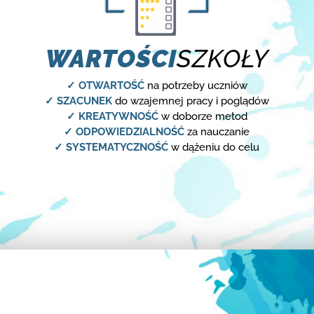
WARTOŚCI
SZKOŁY
✓ OTWARTOŚĆ
na potrzeby uczniów
✓ SZACUNEK
do wzajemnej pracy i poglądów
✓ KREATYWNOŚĆ
w doborze metod
✓ ODPOWIEDZIALNOŚĆ
za nauczanie
✓ SYSTEMATYCZNOŚĆ
w dążeniu do celu