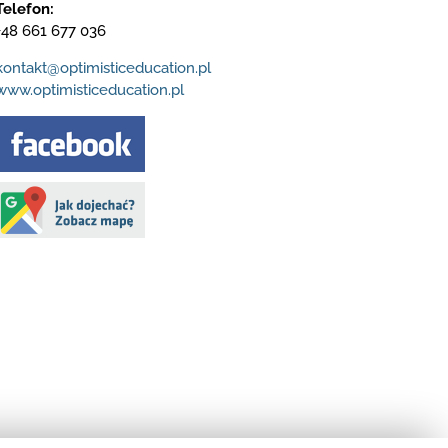
Telefon:
+48 661 677 036
kontakt@optimisticeducation.pl
www.optimisticeducation.pl