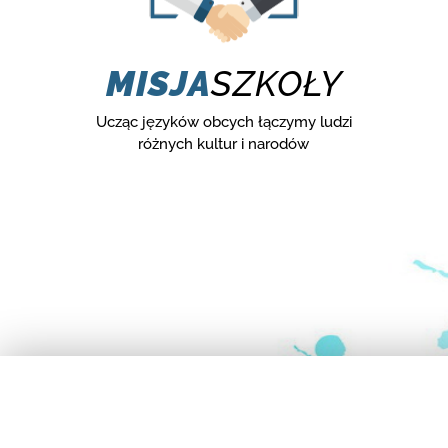
MISJA
SZKOŁY
Ucząc języków obcych łączymy ludzi
różnych kultur i narodów