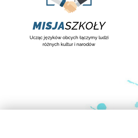
MISJA
SZKOŁY
Ucząc języków obcych łączymy ludzi
różnych kultur i narodów