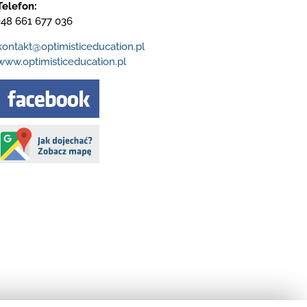
Telefon:
+48 661 677 036
kontakt@optimisticeducation.pl
www.optimisticeducation.pl