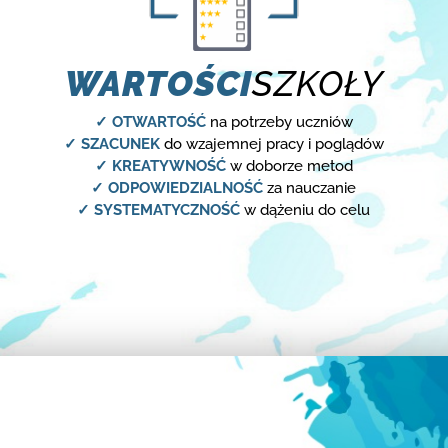
WARTOŚCI
SZKOŁY
✓ OTWARTOŚĆ
na potrzeby uczniów
✓ SZACUNEK
do wzajemnej pracy i poglądów
✓ KREATYWNOŚĆ
w doborze metod
✓ ODPOWIEDZIALNOŚĆ
za nauczanie
✓ SYSTEMATYCZNOŚĆ
w dążeniu do celu