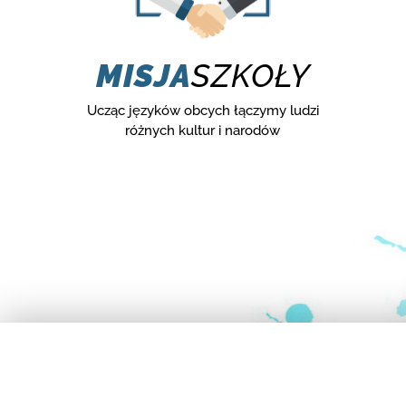
MISJA
SZKOŁY
Ucząc języków obcych łączymy ludzi
różnych kultur i narodów