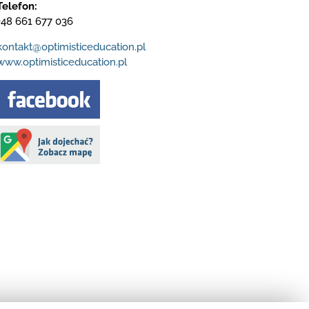
Telefon:
+48 661 677 036
kontakt@optimisticeducation.pl
www.optimisticeducation.pl