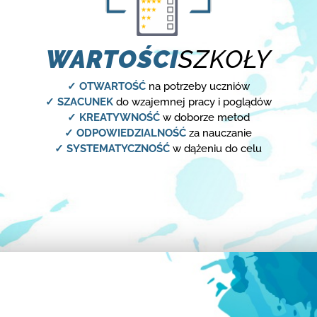
WARTOŚCI
SZKOŁY
✓ OTWARTOŚĆ
na potrzeby uczniów
✓ SZACUNEK
do wzajemnej pracy i poglądów
✓ KREATYWNOŚĆ
w doborze metod
✓ ODPOWIEDZIALNOŚĆ
za nauczanie
✓ SYSTEMATYCZNOŚĆ
w dążeniu do celu