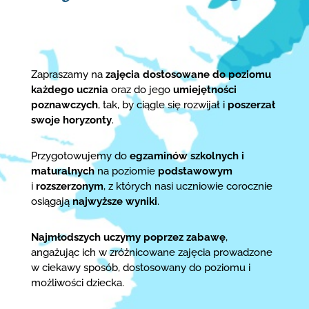
Zapraszamy na
zajęcia dostosowane do poziomu
każdego ucznia
oraz do jego
umiejętności
poznawczych
, tak, by ciągle się rozwijał i
poszerzał
swoje horyzonty
.
Przygotowujemy do
egzaminów szkolnych i
maturalnych
na poziomie
podstawowym
i
rozszerzonym
, z których nasi uczniowie corocznie
osiągają
najwyższe wyniki
.
Najmłodszych uczymy poprzez zabawę
,
angażując ich w zróżnicowane zajęcia prowadzone
w ciekawy sposób, dostosowany do poziomu i
możliwości dziecka.