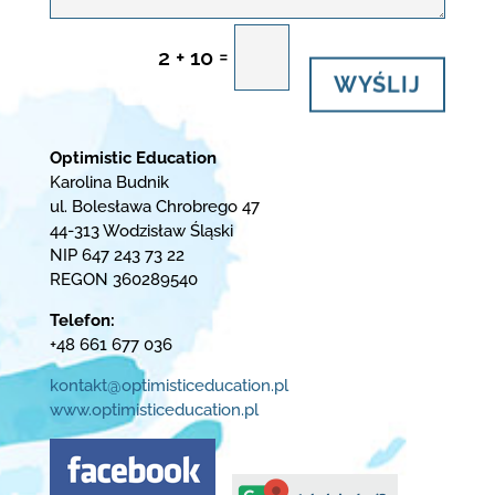
=
2 + 10
WYŚLIJ
Optimistic Education
Karolina Budnik
ul. Bolesława Chrobrego 47
44-313 Wodzisław Śląski
NIP 647 243 73 22
REGON 360289540
Telefon:
+48 661 677 036
kontakt@optimisticeducation.pl
www.optimisticeducation.pl