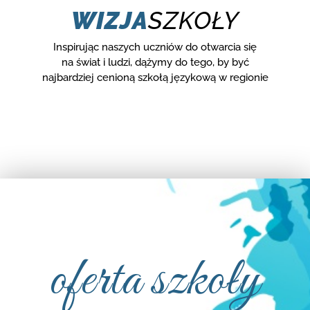
WIZJA
SZKOŁY
Inspirując naszych uczniów do otwarcia się
na świat i ludzi, dążymy do tego, by być
najbardziej cenioną szkołą językową w regionie
oferta szkoły