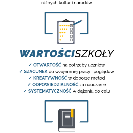
różnych kultur i narodów
WARTOŚCI
SZKOŁY
✓ OTWARTOŚĆ
na potrzeby uczniów
✓ SZACUNEK
do wzajemnej pracy i poglądów
✓ KREATYWNOŚĆ
w doborze metod
✓ ODPOWIEDZIALNOŚĆ
za nauczanie
✓ SYSTEMATYCZNOŚĆ
w dążeniu do celu