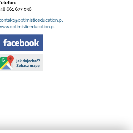
Telefon:
+48 661 677 036
kontakt@optimisticeducation.pl
www.optimisticeducation.pl