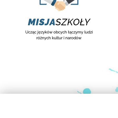
MISJA
SZKOŁY
Ucząc języków obcych łączymy ludzi
różnych kultur i narodów