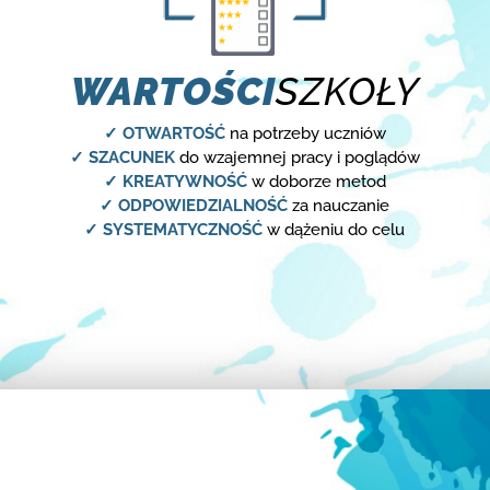
WARTOŚCI
SZKOŁY
✓ OTWARTOŚĆ
na potrzeby uczniów
✓ SZACUNEK
do wzajemnej pracy i poglądów
✓ KREATYWNOŚĆ
w doborze metod
✓ ODPOWIEDZIALNOŚĆ
za nauczanie
✓ SYSTEMATYCZNOŚĆ
w dążeniu do celu