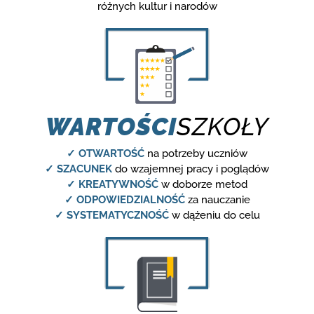
różnych kultur i narodów
WARTOŚCI
SZKOŁY
✓ OTWARTOŚĆ
na potrzeby uczniów
✓ SZACUNEK
do wzajemnej pracy i poglądów
✓ KREATYWNOŚĆ
w doborze metod
✓ ODPOWIEDZIALNOŚĆ
za nauczanie
✓ SYSTEMATYCZNOŚĆ
w dążeniu do celu