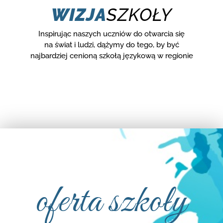
WIZJA
SZKOŁY
Inspirując naszych uczniów do otwarcia się
na świat i ludzi, dążymy do tego, by być
najbardziej cenioną szkołą językową w regionie
oferta szkoły