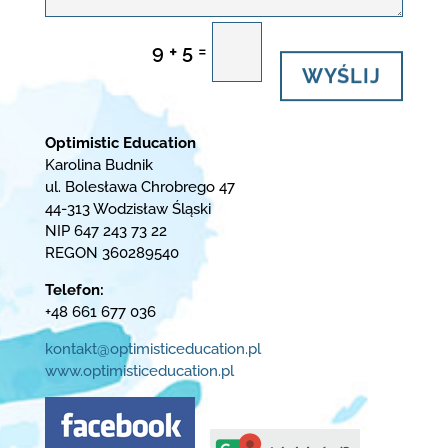
=
9 + 5
WYŚLIJ
Optimistic Education
Karolina Budnik
ul. Bolesława Chrobrego 47
44-313 Wodzisław Śląski
NIP 647 243 73 22
REGON 360289540
Telefon:
+48 661 677 036
kontakt@optimisticeducation.pl
www.optimisticeducation.pl