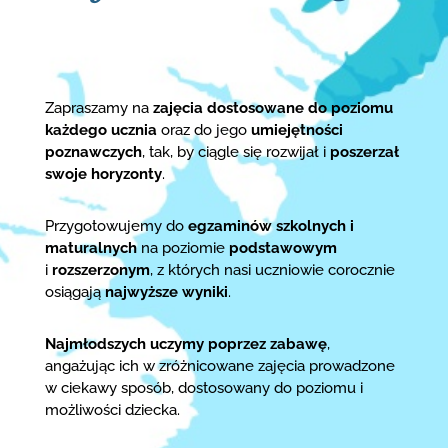
Zapraszamy na
zajęcia dostosowane do poziomu
każdego ucznia
oraz do jego
umiejętności
poznawczych
, tak, by ciągle się rozwijał i
poszerzał
swoje horyzonty
.
Przygotowujemy do
egzaminów szkolnych i
maturalnych
na poziomie
podstawowym
i
rozszerzonym
, z których nasi uczniowie corocznie
osiągają
najwyższe wyniki
.
Najmłodszych uczymy poprzez zabawę
,
angażując ich w zróżnicowane zajęcia prowadzone
w ciekawy sposób, dostosowany do poziomu i
możliwości dziecka.