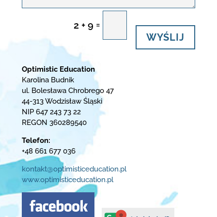
=
WYŚLIJ
2 + 9
Optimistic Education
Karolina Budnik
ul. Bolesława Chrobrego 47
44-313 Wodzisław Śląski
NIP 647 243 73 22
REGON 360289540
Telefon:
+48 661 677 036
kontakt@optimisticeducation.pl
www.optimisticeducation.pl