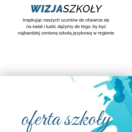
WIZJA
SZKOŁY
Inspirując naszych uczniów do otwarcia się
na świat i ludzi, dążymy do tego, by być
najbardziej cenioną szkołą językową w regionie
oferta szkoły