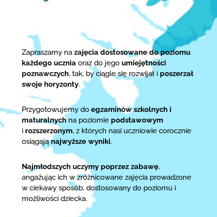
Zapraszamy na
zajęcia dostosowane do poziomu
każdego ucznia
oraz do jego
umiejętności
poznawczych
, tak, by ciągle się rozwijał i
poszerzał
swoje horyzonty
.
Przygotowujemy do
egzaminów szkolnych i
maturalnych
na poziomie
podstawowym
i
rozszerzonym
, z których nasi uczniowie corocznie
osiągają
najwyższe wyniki
.
Najmłodszych uczymy poprzez zabawę
,
angażując ich w zróżnicowane zajęcia prowadzone
w ciekawy sposób, dostosowany do poziomu i
możliwości dziecka.