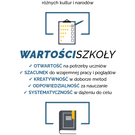
różnych kultur i narodów
WARTOŚCI
SZKOŁY
✓ OTWARTOŚĆ
na potrzeby uczniów
✓ SZACUNEK
do wzajemnej pracy i poglądów
✓ KREATYWNOŚĆ
w doborze metod
✓ ODPOWIEDZIALNOŚĆ
za nauczanie
✓ SYSTEMATYCZNOŚĆ
w dążeniu do celu