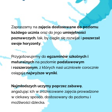
Zapraszamy na
zajęcia dostosowane do poziomu
każdego ucznia
oraz do jego
umiejętności
poznawczych
, tak, by ciągle się rozwijał i
poszerzał
swoje horyzonty
.
Przygotowujemy do
egzaminów szkolnych i
maturalnych
na poziomie
podstawowym
i
rozszerzonym
, z których nasi uczniowie corocznie
osiągają
najwyższe wyniki
.
Najmłodszych uczymy poprzez zabawę
,
angażując ich w zróżnicowane zajęcia prowadzone
w ciekawy sposób, dostosowany do poziomu i
możliwości dziecka.