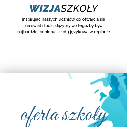
WIZJA
SZKOŁY
Inspirując naszych uczniów do otwarcia się
na świat i ludzi, dążymy do tego, by być
najbardziej cenioną szkołą językową w regionie
oferta szkoły