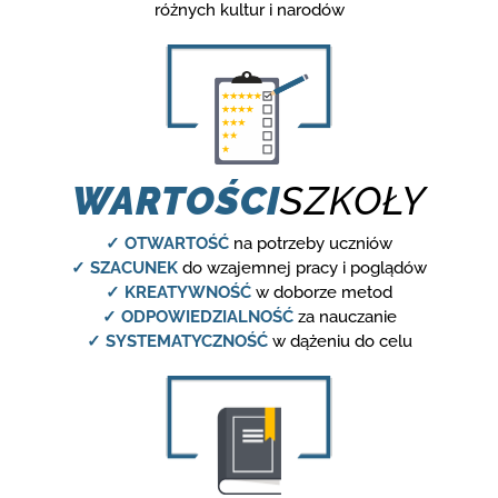
różnych kultur i narodów
WARTOŚCI
SZKOŁY
✓ OTWARTOŚĆ
na potrzeby uczniów
✓ SZACUNEK
do wzajemnej pracy i poglądów
✓ KREATYWNOŚĆ
w doborze metod
✓ ODPOWIEDZIALNOŚĆ
za nauczanie
✓ SYSTEMATYCZNOŚĆ
w dążeniu do celu