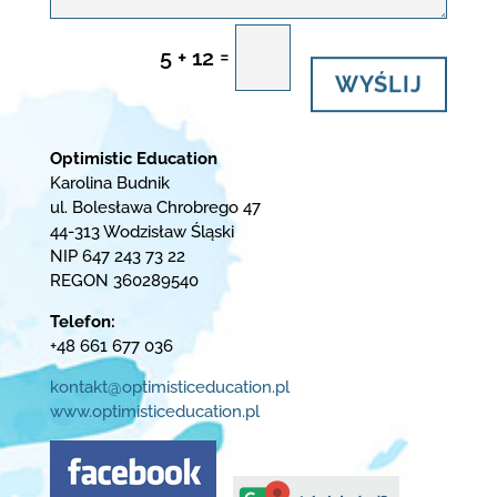
=
5 + 12
WYŚLIJ
Optimistic Education
Karolina Budnik
ul. Bolesława Chrobrego 47
44-313 Wodzisław Śląski
NIP 647 243 73 22
REGON 360289540
Telefon:
+48 661 677 036
kontakt@optimisticeducation.pl
www.optimisticeducation.pl