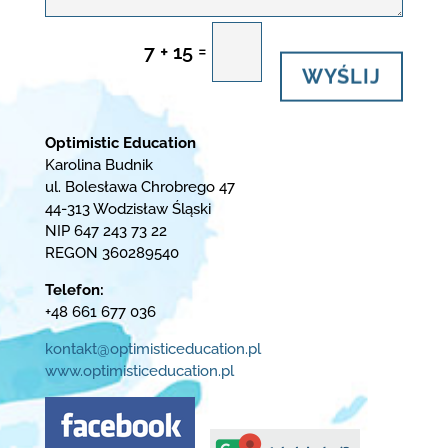
=
7 + 15
WYŚLIJ
Optimistic Education
Karolina Budnik
ul. Bolesława Chrobrego 47
44-313 Wodzisław Śląski
NIP 647 243 73 22
REGON 360289540
Telefon:
+48 661 677 036
kontakt@optimisticeducation.pl
www.optimisticeducation.pl