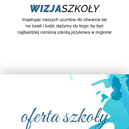
WIZJA
SZKOŁY
Inspirując naszych uczniów do otwarcia się
na świat i ludzi, dążymy do tego, by być
najbardziej cenioną szkołą językową w regionie
oferta szkoły