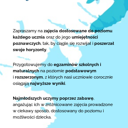
Zapraszamy na
zajęcia dostosowane do poziomu
każdego ucznia
oraz do jego
umiejętności
poznawczych
, tak, by ciągle się rozwijał i
poszerzał
swoje horyzonty
.
Przygotowujemy do
egzaminów szkolnych i
maturalnych
na poziomie
podstawowym
i
rozszerzonym
, z których nasi uczniowie corocznie
osiągają
najwyższe wyniki
.
Najmłodszych uczymy poprzez zabawę
,
angażując ich w zróżnicowane zajęcia prowadzone
w ciekawy sposób, dostosowany do poziomu i
możliwości dziecka.