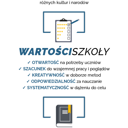
różnych kultur i narodów
WARTOŚCI
SZKOŁY
✓ OTWARTOŚĆ
na potrzeby uczniów
✓ SZACUNEK
do wzajemnej pracy i poglądów
✓ KREATYWNOŚĆ
w doborze metod
✓ ODPOWIEDZIALNOŚĆ
za nauczanie
✓ SYSTEMATYCZNOŚĆ
w dążeniu do celu