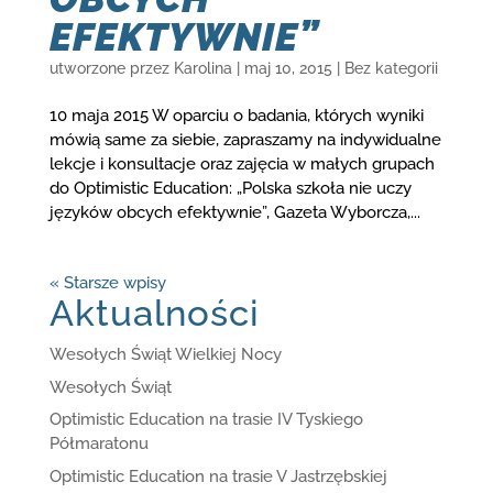
EFEKTYWNIE”
utworzone przez
Karolina
|
maj 10, 2015
|
Bez kategorii
10 maja 2015 W oparciu o badania, których wyniki
mówią same za siebie, zapraszamy na indywidualne
lekcje i konsultacje oraz zajęcia w małych grupach
do Optimistic Education: „Polska szkoła nie uczy
języków obcych efektywnie”, Gazeta Wyborcza,...
« Starsze wpisy
Aktualności
Wesołych Świąt Wielkiej Nocy
Wesołych Świąt
Optimistic Education na trasie IV Tyskiego
Półmaratonu
Optimistic Education na trasie V Jastrzębskiej