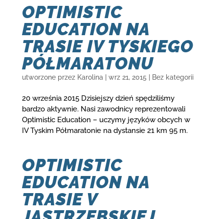
OPTIMISTIC
EDUCATION NA
TRASIE IV TYSKIEGO
PÓŁMARATONU
utworzone przez
Karolina
|
wrz 21, 2015
|
Bez kategorii
20 września 2015 Dzisiejszy dzień spędziliśmy
bardzo aktywnie. Nasi zawodnicy reprezentowali
Optimistic Education – uczymy języków obcych w
IV Tyskim Półmaratonie na dystansie 21 km 95 m.
OPTIMISTIC
EDUCATION NA
TRASIE V
JASTRZĘBSKIEJ