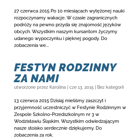
27 czerwca 2015 Po 10 miesiącach wytężonej nauki
rozpoczynamy wakacje. W czasie zagranicznych
podróży na pewno przyda się znajomość języków
obcych. Wszystkim naszym kursantom życzymy
udanego wypoczynku i pięknej pogody. Do
zobaczenia we...
FESTYN RODZINNY
ZA NAMI
utworzone przez
Karolina
|
cze 13, 2015
|
Bez kategorii
13 czerwca 2015 Dzisiaj mieliśmy zaszczyt i
przyjemność uczestniczyć w Festynie Rodzinnym w
Zespole Szkolno-Przedszkolnym nr 3 w
Wodzisławiu Śląskim. Wszystkim odwiedzającym
nasze stoisko serdecznie dziękujemy. Do
zobaczenia za rok.