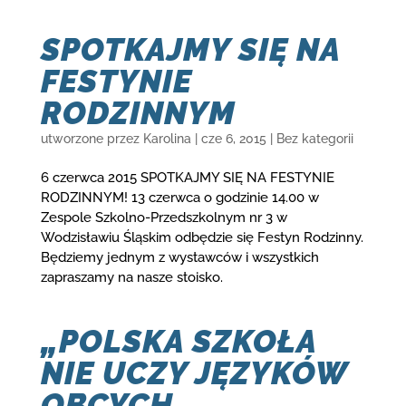
SPOTKAJMY SIĘ NA
FESTYNIE
RODZINNYM
utworzone przez
Karolina
|
cze 6, 2015
|
Bez kategorii
6 czerwca 2015 SPOTKAJMY SIĘ NA FESTYNIE
RODZINNYM! 13 czerwca o godzinie 14.00 w
Zespole Szkolno-Przedszkolnym nr 3 w
Wodzisławiu Śląskim odbędzie się Festyn Rodzinny.
Będziemy jednym z wystawców i wszystkich
zapraszamy na nasze stoisko.
„POLSKA SZKOŁA
NIE UCZY JĘZYKÓW
OBCYCH