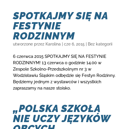
SPOTKAJMY SIĘ NA
FESTYNIE
RODZINNYM
utworzone przez
Karolina
|
cze 6, 2015
|
Bez kategorii
6 czerwca 2015 SPOTKAJMY SIĘ NA FESTYNIE
RODZINNYM! 13 czerwca o godzinie 14.00 w
Zespole Szkolno-Przedszkolnym nr 3 w
Wodzisławiu Śląskim odbędzie się Festyn Rodzinny.
Będziemy jednym z wystawców i wszystkich
zapraszamy na nasze stoisko.
„POLSKA SZKOŁA
NIE UCZY JĘZYKÓW
OBCYCH