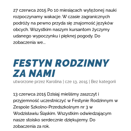
27 czerwca 2015 Po 10 miesiącach wytężonej nauki
rozpoczynamy wakacje. W czasie zagranicznych
podróży na pewno przyda się znajomość języków
obcych. Wszystkim naszym kursantom życzymy
udanego wypoczynku i pięknej pogody. Do
zobaczenia we...
FESTYN RODZINNY
ZA NAMI
utworzone przez
Karolina
|
cze 13, 2015
|
Bez kategorii
13 czerwca 2015 Dzisiaj mieliśmy zaszczyt i
przyjemność uczestniczyć w Festynie Rodzinnym w
Zespole Szkolno-Przedszkolnym nr 3 w
Wodzisławiu Śląskim. Wszystkim odwiedzającym
nasze stoisko serdecznie dziękujemy. Do
zobaczenia za rok.