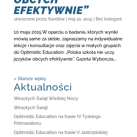
EFEKTYWNIE”
utworzone przez
Karolina
|
maj 10, 2015
|
Bez kategorii
10 maja 2015 W oparciu o badania, których wyniki
mówią same za siebie, zapraszamy na indywidualne
lekcje i konsultacje oraz zajęcia w małych grupach
do Optimistic Education: „Polska szkoła nie uczy
języków obcych efektywnie”, Gazeta Wyborcza,...
« Starsze wpisy
Aktualności
Wesołych Świąt Wielkiej Nocy
Wesołych Świąt
Optimistic Education na trasie IV Tyskiego
Półmaratonu
Optimistic Education na trasie V Jastrzębskiej