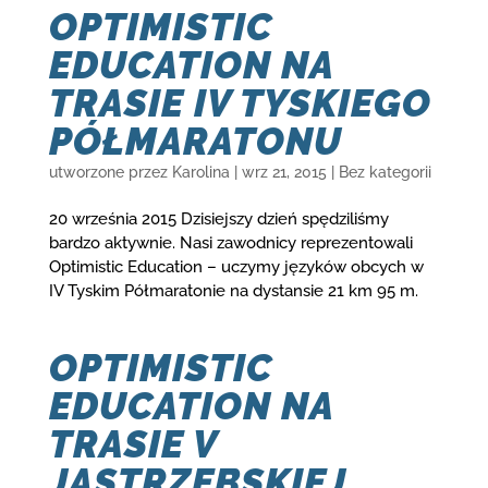
OPTIMISTIC
EDUCATION NA
TRASIE IV TYSKIEGO
PÓŁMARATONU
utworzone przez
Karolina
|
wrz 21, 2015
|
Bez kategorii
20 września 2015 Dzisiejszy dzień spędziliśmy
bardzo aktywnie. Nasi zawodnicy reprezentowali
Optimistic Education – uczymy języków obcych w
IV Tyskim Półmaratonie na dystansie 21 km 95 m.
OPTIMISTIC
EDUCATION NA
TRASIE V
JASTRZĘBSKIEJ