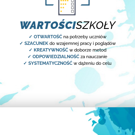
WARTOŚCI
SZKOŁY
✓ OTWARTOŚĆ
na potrzeby uczniów
✓ SZACUNEK
do wzajemnej pracy i poglądów
✓ KREATYWNOŚĆ
w doborze metod
✓ ODPOWIEDZIALNOŚĆ
za nauczanie
✓ SYSTEMATYCZNOŚĆ
w dążeniu do celu