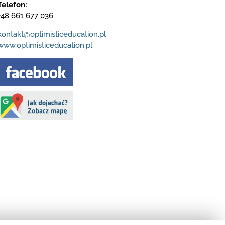
Telefon:
+48 661 677 036
kontakt@optimisticeducation.pl
www.optimisticeducation.pl