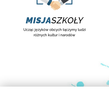
MISJA
SZKOŁY
Ucząc języków obcych łączymy ludzi
różnych kultur i narodów