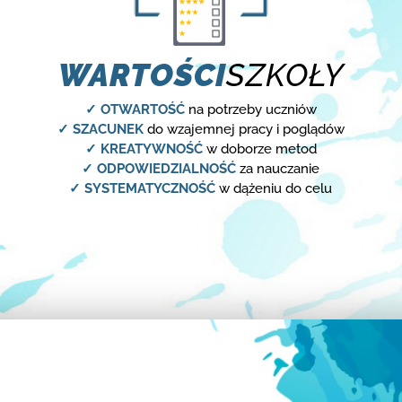
WARTOŚCI
SZKOŁY
✓ OTWARTOŚĆ
na potrzeby uczniów
✓ SZACUNEK
do wzajemnej pracy i poglądów
✓ KREATYWNOŚĆ
w doborze metod
✓ ODPOWIEDZIALNOŚĆ
za nauczanie
✓ SYSTEMATYCZNOŚĆ
w dążeniu do celu