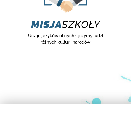
MISJA
SZKOŁY
Ucząc języków obcych łączymy ludzi
różnych kultur i narodów