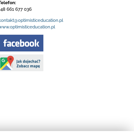
Telefon:
+48 661 677 036
kontakt@optimisticeducation.pl
www.optimisticeducation.pl