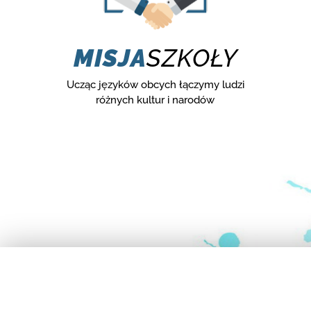
MISJA
SZKOŁY
Ucząc języków obcych łączymy ludzi
różnych kultur i narodów