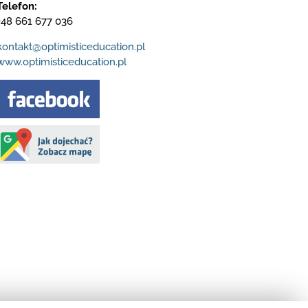
Telefon:
+48 661 677 036
kontakt@optimisticeducation.pl
www.optimisticeducation.pl