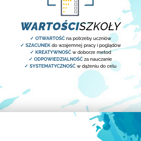
WARTOŚCI
SZKOŁY
✓ OTWARTOŚĆ
na potrzeby uczniów
✓ SZACUNEK
do wzajemnej pracy i poglądów
✓ KREATYWNOŚĆ
w doborze metod
✓ ODPOWIEDZIALNOŚĆ
za nauczanie
✓ SYSTEMATYCZNOŚĆ
w dążeniu do celu