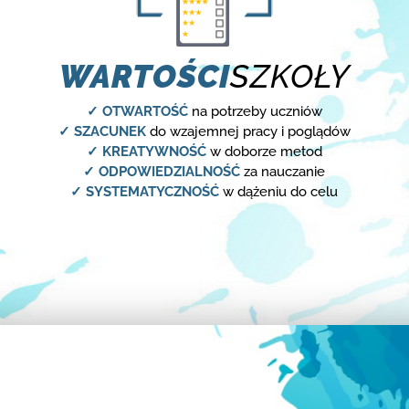
WARTOŚCI
SZKOŁY
✓ OTWARTOŚĆ
na potrzeby uczniów
✓ SZACUNEK
do wzajemnej pracy i poglądów
✓ KREATYWNOŚĆ
w doborze metod
✓ ODPOWIEDZIALNOŚĆ
za nauczanie
✓ SYSTEMATYCZNOŚĆ
w dążeniu do celu