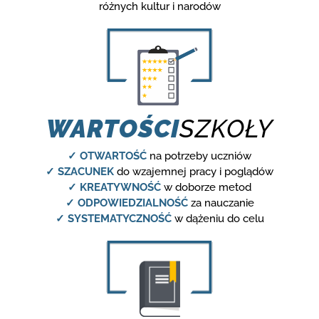
różnych kultur i narodów
WARTOŚCI
SZKOŁY
✓ OTWARTOŚĆ
na potrzeby uczniów
✓ SZACUNEK
do wzajemnej pracy i poglądów
✓ KREATYWNOŚĆ
w doborze metod
✓ ODPOWIEDZIALNOŚĆ
za nauczanie
✓ SYSTEMATYCZNOŚĆ
w dążeniu do celu