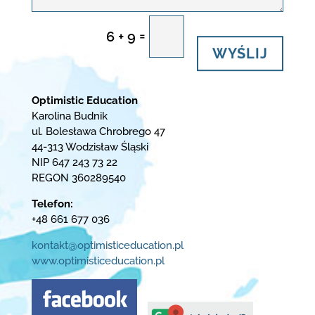
=
6 + 9
WYŚLIJ
Optimistic Education
Karolina Budnik
ul. Bolesława Chrobrego 47
44-313 Wodzisław Śląski
NIP 647 243 73 22
REGON 360289540
Telefon:
+48 661 677 036
kontakt@optimisticeducation.pl
www.optimisticeducation.pl