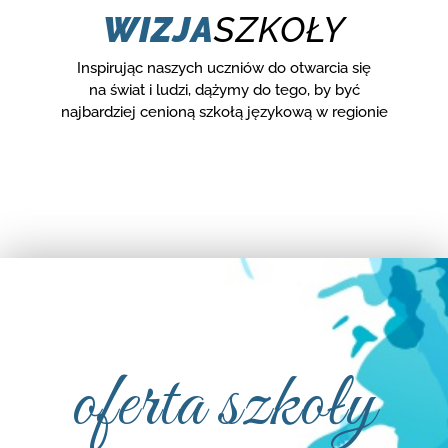
WIZJA
SZKOŁY
Inspirując naszych uczniów do otwarcia się
na świat i ludzi, dążymy do tego, by być
najbardziej cenioną szkołą językową w regionie
oferta szkoły