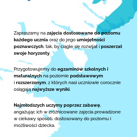
Zapraszamy na
zajęcia dostosowane do poziomu
każdego ucznia
oraz do jego
umiejętności
poznawczych
, tak, by ciągle się rozwijał i
poszerzał
swoje horyzonty
.
Przygotowujemy do
egzaminów szkolnych i
maturalnych
na poziomie
podstawowym
i
rozszerzonym
, z których nasi uczniowie corocznie
osiągają
najwyższe wyniki
.
Najmłodszych uczymy poprzez zabawę
,
angażując ich w zróżnicowane zajęcia prowadzone
w ciekawy sposób, dostosowany do poziomu i
możliwości dziecka.