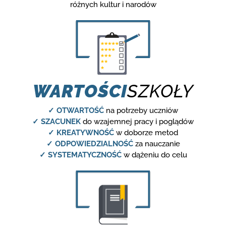
różnych kultur i narodów
WARTOŚCI
SZKOŁY
✓ OTWARTOŚĆ
na potrzeby uczniów
✓ SZACUNEK
do wzajemnej pracy i poglądów
✓ KREATYWNOŚĆ
w doborze metod
✓ ODPOWIEDZIALNOŚĆ
za nauczanie
✓ SYSTEMATYCZNOŚĆ
w dążeniu do celu