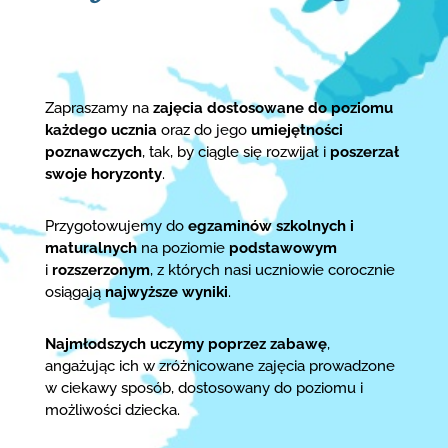
Zapraszamy na
zajęcia dostosowane do poziomu
każdego ucznia
oraz do jego
umiejętności
poznawczych
, tak, by ciągle się rozwijał i
poszerzał
swoje horyzonty
.
Przygotowujemy do
egzaminów szkolnych i
maturalnych
na poziomie
podstawowym
i
rozszerzonym
, z których nasi uczniowie corocznie
osiągają
najwyższe wyniki
.
Najmłodszych uczymy poprzez zabawę
,
angażując ich w zróżnicowane zajęcia prowadzone
w ciekawy sposób, dostosowany do poziomu i
możliwości dziecka.