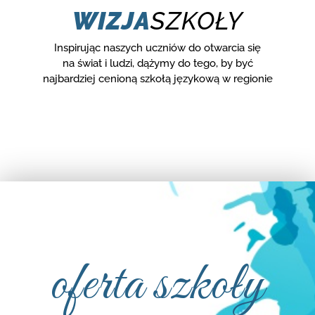
WIZJA
SZKOŁY
Inspirując naszych uczniów do otwarcia się
na świat i ludzi, dążymy do tego, by być
najbardziej cenioną szkołą językową w regionie
oferta szkoły