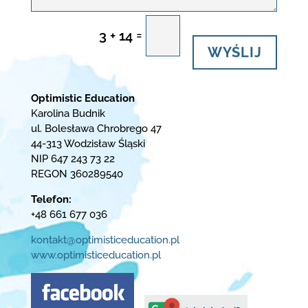
=
3 + 14
WYŚLIJ
Optimistic Education
Karolina Budnik
ul. Bolesława Chrobrego 47
44-313 Wodzisław Śląski
NIP 647 243 73 22
REGON 360289540
Telefon:
+48 661 677 036
kontakt@optimisticeducation.pl
www.optimisticeducation.pl