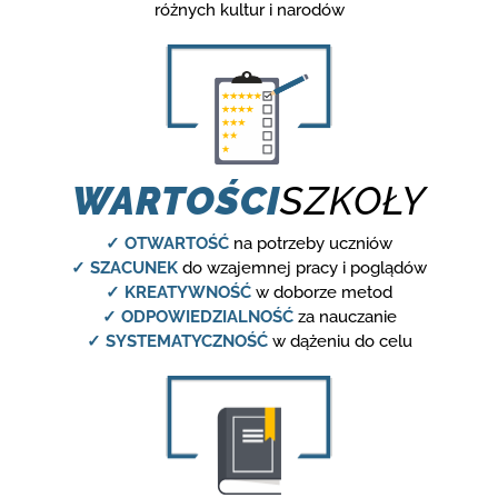
różnych kultur i narodów
WARTOŚCI
SZKOŁY
✓ OTWARTOŚĆ
na potrzeby uczniów
✓ SZACUNEK
do wzajemnej pracy i poglądów
✓ KREATYWNOŚĆ
w doborze metod
✓ ODPOWIEDZIALNOŚĆ
za nauczanie
✓ SYSTEMATYCZNOŚĆ
w dążeniu do celu