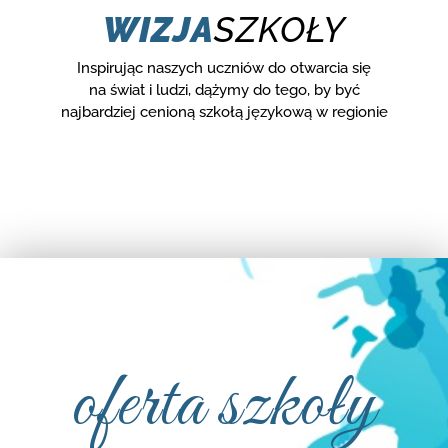
WIZJA
SZKOŁY
Inspirując naszych uczniów do otwarcia się
na świat i ludzi, dążymy do tego, by być
najbardziej cenioną szkołą językową w regionie
oferta szkoły