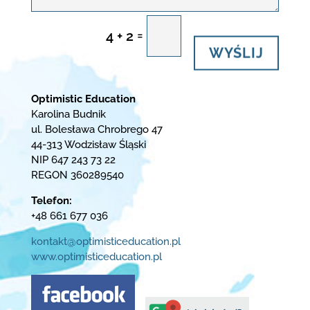
=
4 + 2
WYŚLIJ
Optimistic Education
Karolina Budnik
ul. Bolesława Chrobrego 47
44-313 Wodzisław Śląski
NIP 647 243 73 22
REGON 360289540
Telefon:
+48 661 677 036
kontakt@optimisticeducation.pl
www.optimisticeducation.pl