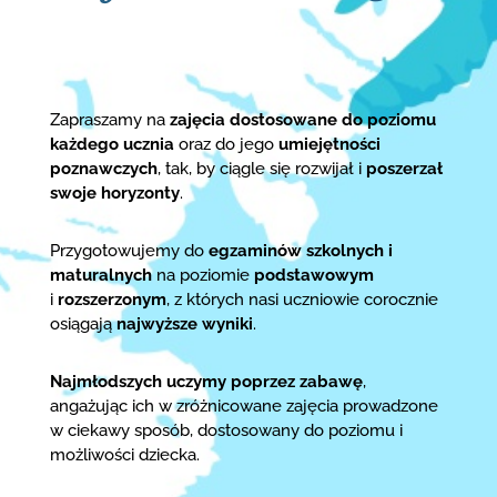
Zapraszamy na
zajęcia dostosowane do poziomu
każdego ucznia
oraz do jego
umiejętności
poznawczych
, tak, by ciągle się rozwijał i
poszerzał
swoje horyzonty
.
Przygotowujemy do
egzaminów szkolnych i
maturalnych
na poziomie
podstawowym
i
rozszerzonym
, z których nasi uczniowie corocznie
osiągają
najwyższe wyniki
.
Najmłodszych uczymy poprzez zabawę
,
angażując ich w zróżnicowane zajęcia prowadzone
w ciekawy sposób, dostosowany do poziomu i
możliwości dziecka.