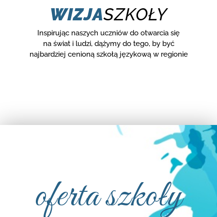
WIZJA
SZKOŁY
Inspirując naszych uczniów do otwarcia się
na świat i ludzi, dążymy do tego, by być
najbardziej cenioną szkołą językową w regionie
oferta szkoły