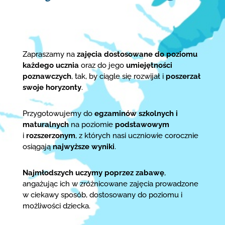
Zapraszamy na
zajęcia dostosowane do poziomu
każdego ucznia
oraz do jego
umiejętności
poznawczych
, tak, by ciągle się rozwijał i
poszerzał
swoje horyzonty
.
Przygotowujemy do
egzaminów szkolnych i
maturalnych
na poziomie
podstawowym
i
rozszerzonym
, z których nasi uczniowie corocznie
osiągają
najwyższe wyniki
.
Najmłodszych uczymy poprzez zabawę
,
angażując ich w zróżnicowane zajęcia prowadzone
w ciekawy sposób, dostosowany do poziomu i
możliwości dziecka.