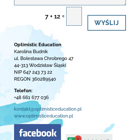
=
7 + 12
WYŚLIJ
Optimistic Education
Karolina Budnik
ul. Bolesława Chrobrego 47
44-313 Wodzisław Śląski
NIP 647 243 73 22
REGON 360289540
Telefon:
+48 661 677 036
kontakt@optimisticeducation.pl
www.optimisticeducation.pl