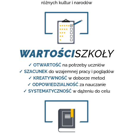
różnych kultur i narodów
WARTOŚCI
SZKOŁY
✓ OTWARTOŚĆ
na potrzeby uczniów
✓ SZACUNEK
do wzajemnej pracy i poglądów
✓ KREATYWNOŚĆ
w doborze metod
✓ ODPOWIEDZIALNOŚĆ
za nauczanie
✓ SYSTEMATYCZNOŚĆ
w dążeniu do celu