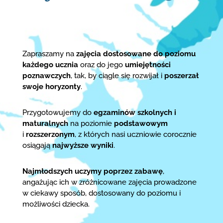
Zapraszamy na
zajęcia dostosowane do poziomu
każdego ucznia
oraz do jego
umiejętności
poznawczych
, tak, by ciągle się rozwijał i
poszerzał
swoje horyzonty
.
Przygotowujemy do
egzaminów szkolnych i
maturalnych
na poziomie
podstawowym
i
rozszerzonym
, z których nasi uczniowie corocznie
osiągają
najwyższe wyniki
.
Najmłodszych uczymy poprzez zabawę
,
angażując ich w zróżnicowane zajęcia prowadzone
w ciekawy sposób, dostosowany do poziomu i
możliwości dziecka.