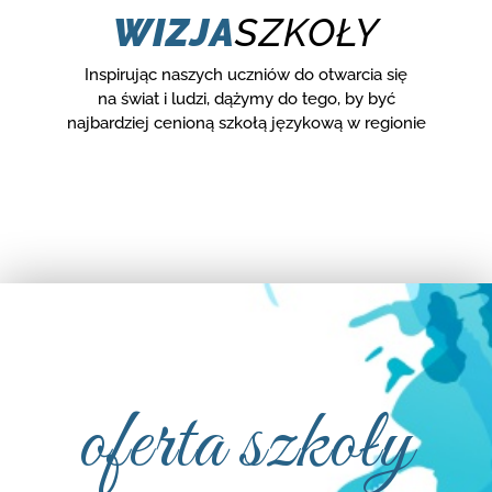
WIZJA
SZKOŁY
Inspirując naszych uczniów do otwarcia się
na świat i ludzi, dążymy do tego, by być
najbardziej cenioną szkołą językową w regionie
oferta szkoły