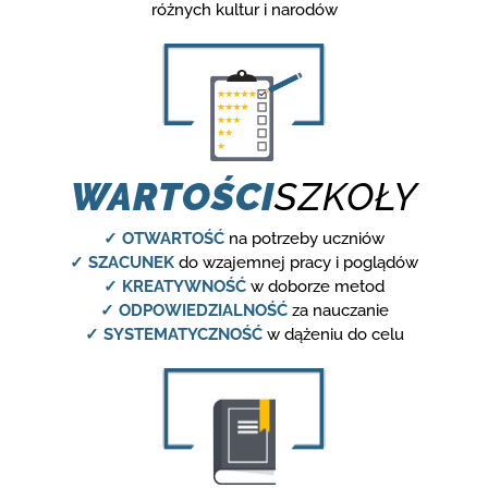
różnych kultur i narodów
WARTOŚCI
SZKOŁY
✓ OTWARTOŚĆ
na potrzeby uczniów
✓ SZACUNEK
do wzajemnej pracy i poglądów
✓ KREATYWNOŚĆ
w doborze metod
✓ ODPOWIEDZIALNOŚĆ
za nauczanie
✓ SYSTEMATYCZNOŚĆ
w dążeniu do celu