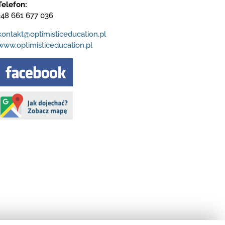
Telefon:
+48 661 677 036
kontakt@optimisticeducation.pl
www.optimisticeducation.pl