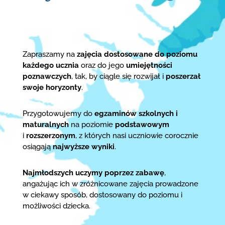
Zapraszamy na
zajęcia dostosowane do poziomu
każdego ucznia
oraz do jego
umiejętności
poznawczych
, tak, by ciągle się rozwijał i
poszerzał
swoje horyzonty
.
Przygotowujemy do
egzaminów szkolnych i
maturalnych
na poziomie
podstawowym
i
rozszerzonym
, z których nasi uczniowie corocznie
osiągają
najwyższe wyniki
.
Najmłodszych uczymy poprzez zabawę
,
angażując ich w zróżnicowane zajęcia prowadzone
w ciekawy sposób, dostosowany do poziomu i
możliwości dziecka.