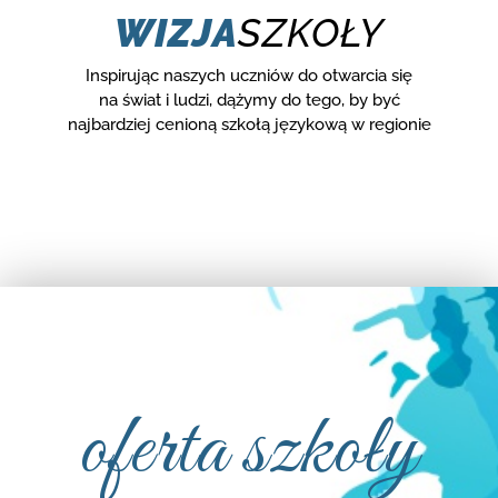
WIZJA
SZKOŁY
Inspirując naszych uczniów do otwarcia się
na świat i ludzi, dążymy do tego, by być
najbardziej cenioną szkołą językową w regionie
oferta szkoły