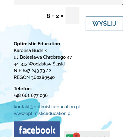
=
8 + 2
WYŚLIJ
Optimistic Education
Karolina Budnik
ul. Bolesława Chrobrego 47
44-313 Wodzisław Śląski
NIP 647 243 73 22
REGON 360289540
Telefon:
+48 661 677 036
kontakt@optimisticeducation.pl
www.optimisticeducation.pl