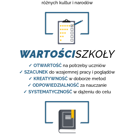
różnych kultur i narodów
WARTOŚCI
SZKOŁY
✓ OTWARTOŚĆ
na potrzeby uczniów
✓ SZACUNEK
do wzajemnej pracy i poglądów
✓ KREATYWNOŚĆ
w doborze metod
✓ ODPOWIEDZIALNOŚĆ
za nauczanie
✓ SYSTEMATYCZNOŚĆ
w dążeniu do celu