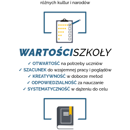
różnych kultur i narodów
WARTOŚCI
SZKOŁY
✓ OTWARTOŚĆ
na potrzeby uczniów
✓ SZACUNEK
do wzajemnej pracy i poglądów
✓ KREATYWNOŚĆ
w doborze metod
✓ ODPOWIEDZIALNOŚĆ
za nauczanie
✓ SYSTEMATYCZNOŚĆ
w dążeniu do celu