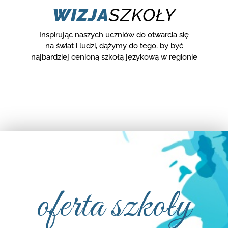
WIZJA
SZKOŁY
Inspirując naszych uczniów do otwarcia się
na świat i ludzi, dążymy do tego, by być
najbardziej cenioną szkołą językową w regionie
oferta szkoły