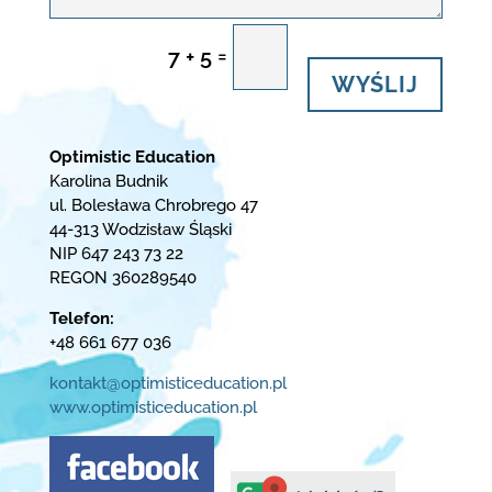
=
7 + 5
WYŚLIJ
Optimistic Education
Karolina Budnik
ul. Bolesława Chrobrego 47
44-313 Wodzisław Śląski
NIP 647 243 73 22
REGON 360289540
Telefon:
+48 661 677 036
kontakt@optimisticeducation.pl
www.optimisticeducation.pl