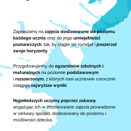
Zapraszamy na
zajęcia dostosowane do poziomu
każdego ucznia
oraz do jego
umiejętności
poznawczych
, tak, by ciągle się rozwijał i
poszerzał
swoje horyzonty
.
Przygotowujemy do
egzaminów szkolnych i
maturalnych
na poziomie
podstawowym
i
rozszerzonym
, z których nasi uczniowie corocznie
osiągają
najwyższe wyniki
.
Najmłodszych uczymy poprzez zabawę
,
angażując ich w zróżnicowane zajęcia prowadzone
w ciekawy sposób, dostosowany do poziomu i
możliwości dziecka.