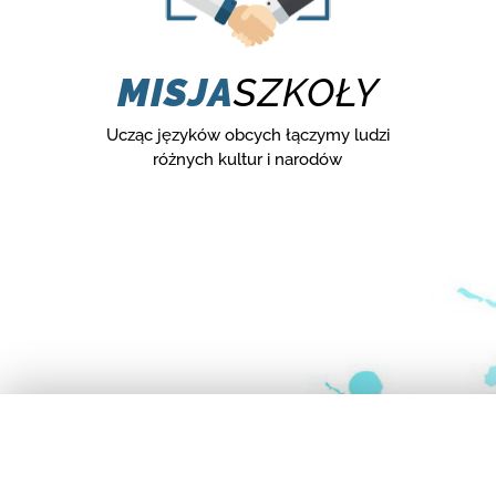
MISJA
SZKOŁY
Ucząc języków obcych łączymy ludzi
różnych kultur i narodów