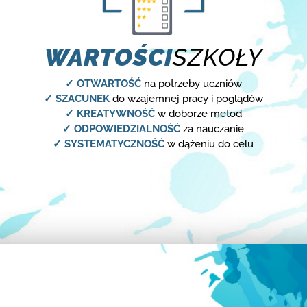
WARTOŚCI
SZKOŁY
✓ OTWARTOŚĆ
na potrzeby uczniów
✓ SZACUNEK
do wzajemnej pracy i poglądów
✓ KREATYWNOŚĆ
w doborze metod
✓ ODPOWIEDZIALNOŚĆ
za nauczanie
✓ SYSTEMATYCZNOŚĆ
w dążeniu do celu