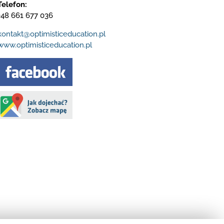
Telefon:
+48 661 677 036
kontakt@optimisticeducation.pl
www.optimisticeducation.pl