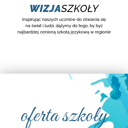
WIZJA
SZKOŁY
Inspirując naszych uczniów do otwarcia się
na świat i ludzi, dążymy do tego, by być
najbardziej cenioną szkołą językową w regionie
oferta szkoły