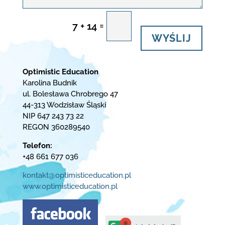
=
7 + 14
WYŚLIJ
Optimistic Education
Karolina Budnik
ul. Bolesława Chrobrego 47
44-313 Wodzisław Śląski
NIP 647 243 73 22
REGON 360289540
Telefon:
+48 661 677 036
kontakt@optimisticeducation.pl
www.optimisticeducation.pl