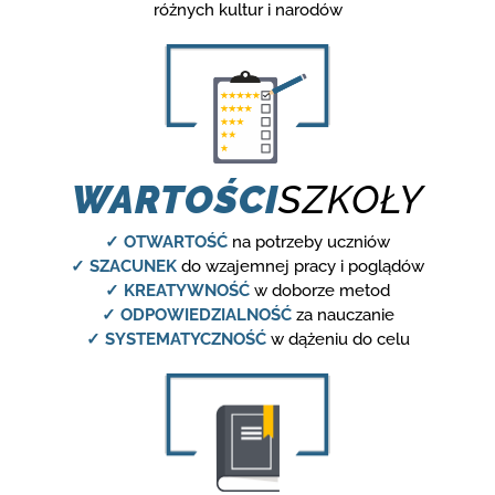
różnych kultur i narodów
WARTOŚCI
SZKOŁY
✓ OTWARTOŚĆ
na potrzeby uczniów
✓ SZACUNEK
do wzajemnej pracy i poglądów
✓ KREATYWNOŚĆ
w doborze metod
✓ ODPOWIEDZIALNOŚĆ
za nauczanie
✓ SYSTEMATYCZNOŚĆ
w dążeniu do celu