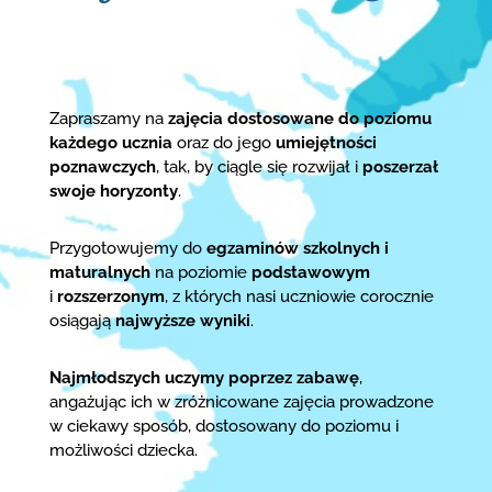
Zapraszamy na
zajęcia dostosowane do poziomu
każdego ucznia
oraz do jego
umiejętności
poznawczych
, tak, by ciągle się rozwijał i
poszerzał
swoje horyzonty
.
Przygotowujemy do
egzaminów szkolnych i
maturalnych
na poziomie
podstawowym
i
rozszerzonym
, z których nasi uczniowie corocznie
osiągają
najwyższe wyniki
.
Najmłodszych uczymy poprzez zabawę
,
angażując ich w zróżnicowane zajęcia prowadzone
w ciekawy sposób, dostosowany do poziomu i
możliwości dziecka.