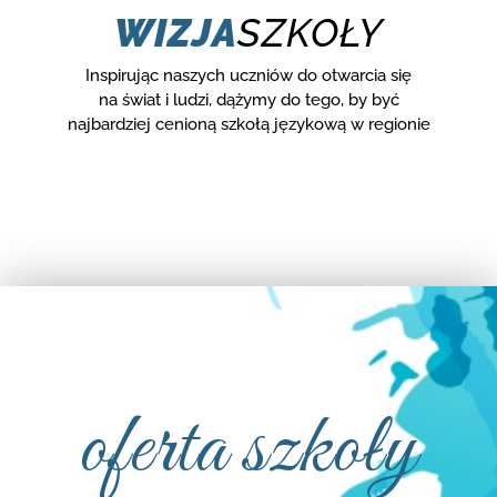
WIZJA
SZKOŁY
Inspirując naszych uczniów do otwarcia się
na świat i ludzi, dążymy do tego, by być
najbardziej cenioną szkołą językową w regionie
oferta szkoły