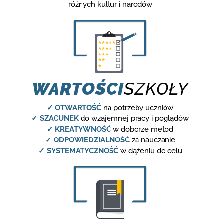
różnych kultur i narodów
WARTOŚCI
SZKOŁY
✓ OTWARTOŚĆ
na potrzeby uczniów
✓ SZACUNEK
do wzajemnej pracy i poglądów
✓ KREATYWNOŚĆ
w doborze metod
✓ ODPOWIEDZIALNOŚĆ
za nauczanie
✓ SYSTEMATYCZNOŚĆ
w dążeniu do celu