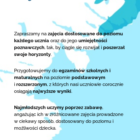
Zapraszamy na
zajęcia dostosowane do poziomu
każdego ucznia
oraz do jego
umiejętności
poznawczych
, tak, by ciągle się rozwijał i
poszerzał
swoje horyzonty
.
Przygotowujemy do
egzaminów szkolnych i
maturalnych
na poziomie
podstawowym
i
rozszerzonym
, z których nasi uczniowie corocznie
osiągają
najwyższe wyniki
.
Najmłodszych uczymy poprzez zabawę
,
angażując ich w zróżnicowane zajęcia prowadzone
w ciekawy sposób, dostosowany do poziomu i
możliwości dziecka.