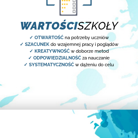
WARTOŚCI
SZKOŁY
✓ OTWARTOŚĆ
na potrzeby uczniów
✓ SZACUNEK
do wzajemnej pracy i poglądów
✓ KREATYWNOŚĆ
w doborze metod
✓ ODPOWIEDZIALNOŚĆ
za nauczanie
✓ SYSTEMATYCZNOŚĆ
w dążeniu do celu