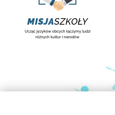
MISJA
SZKOŁY
Ucząc języków obcych łączymy ludzi
różnych kultur i narodów