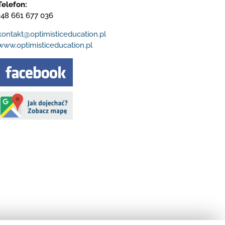
Telefon:
+48 661 677 036
kontakt@optimisticeducation.pl
www.optimisticeducation.pl