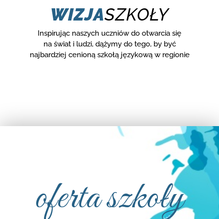
WIZJA
SZKOŁY
Inspirując naszych uczniów do otwarcia się
na świat i ludzi, dążymy do tego, by być
najbardziej cenioną szkołą językową w regionie
oferta szkoły