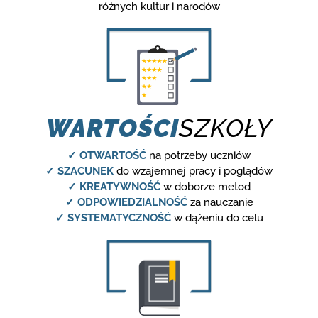
różnych kultur i narodów
WARTOŚCI
SZKOŁY
✓ OTWARTOŚĆ
na potrzeby uczniów
✓ SZACUNEK
do wzajemnej pracy i poglądów
✓ KREATYWNOŚĆ
w doborze metod
✓ ODPOWIEDZIALNOŚĆ
za nauczanie
✓ SYSTEMATYCZNOŚĆ
w dążeniu do celu