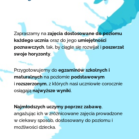
Zapraszamy na
zajęcia dostosowane do poziomu
każdego ucznia
oraz do jego
umiejętności
poznawczych
, tak, by ciągle się rozwijał i
poszerzał
swoje horyzonty
.
Przygotowujemy do
egzaminów szkolnych i
maturalnych
na poziomie
podstawowym
i
rozszerzonym
, z których nasi uczniowie corocznie
osiągają
najwyższe wyniki
.
Najmłodszych uczymy poprzez zabawę
,
angażując ich w zróżnicowane zajęcia prowadzone
w ciekawy sposób, dostosowany do poziomu i
możliwości dziecka.