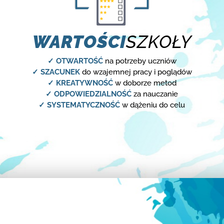
WARTOŚCI
SZKOŁY
✓ OTWARTOŚĆ
na potrzeby uczniów
✓ SZACUNEK
do wzajemnej pracy i poglądów
✓ KREATYWNOŚĆ
w doborze metod
✓ ODPOWIEDZIALNOŚĆ
za nauczanie
✓ SYSTEMATYCZNOŚĆ
w dążeniu do celu