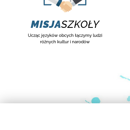
MISJA
SZKOŁY
Ucząc języków obcych łączymy ludzi
różnych kultur i narodów