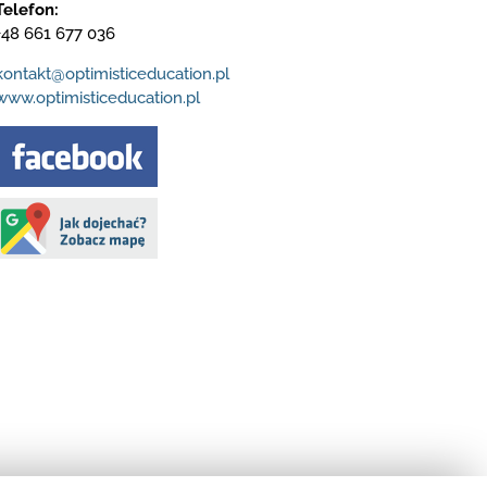
Telefon:
+48 661 677 036
kontakt@optimisticeducation.pl
www.optimisticeducation.pl