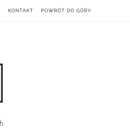
Y
KONTAKT
POWRÓT DO GÓRY