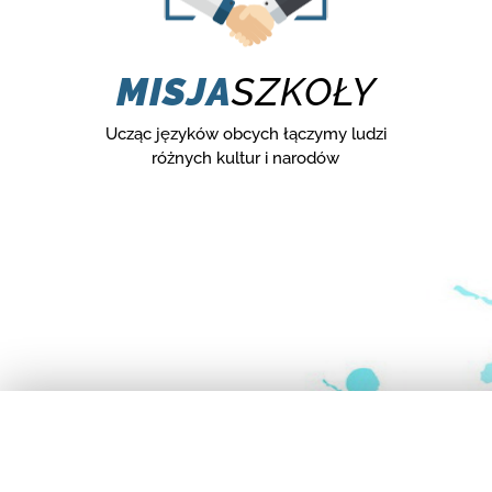
MISJA
SZKOŁY
Ucząc języków obcych łączymy ludzi
różnych kultur i narodów