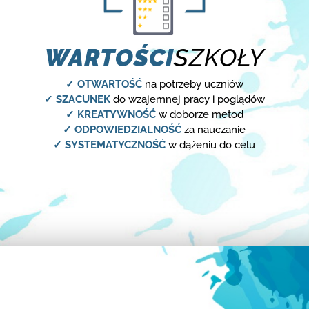
WARTOŚCI
SZKOŁY
✓ OTWARTOŚĆ
na potrzeby uczniów
✓ SZACUNEK
do wzajemnej pracy i poglądów
✓ KREATYWNOŚĆ
w doborze metod
✓ ODPOWIEDZIALNOŚĆ
za nauczanie
✓ SYSTEMATYCZNOŚĆ
w dążeniu do celu