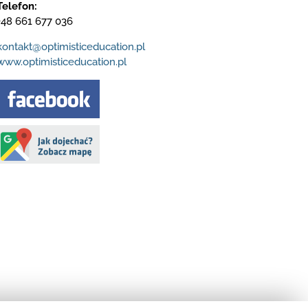
Telefon:
+48 661 677 036
kontakt@optimisticeducation.pl
www.optimisticeducation.pl